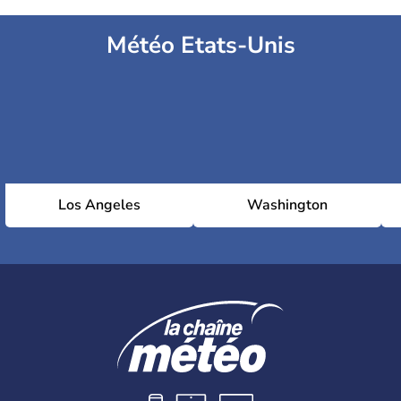
Météo Etats-Unis
Los Angeles
Washington