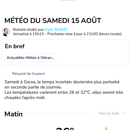
MÉTÉO DU SAMEDI 15 AOÛT
Bulletin établi par
Cyril WUEST
Actualisé à
15h15
- Prochaine mise à jour à
21h30
(heure locale)
En bref
Actualités Météo à l'étranger
Résumé de l’expert
Samedi à Cocoa, le temps incertain deviendra plus perturbé
en seconde partie de journée.
Les températures varieront entre 26 et 32°C, elles seront très
chaudes l'après-midi.
Matin
Voir la nuit