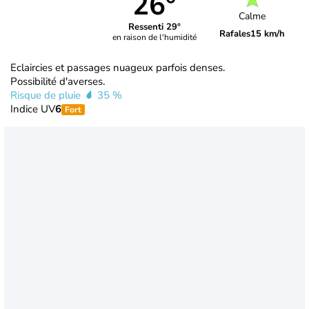
26°
Calme
Ressenti 29°
Rafales
15 km/h
en raison de l'humidité
Eclaircies et passages nuageux parfois denses.
Possibilité d'averses.
Risque de pluie
35 %
Indice UV
6
Fort