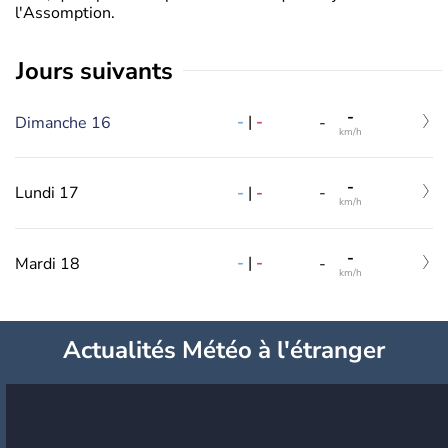
l'Assomption.
jours suivants
-
-
|
-
Dimanche 16
-
km/h
-
-
|
-
Lundi 17
-
km/h
-
-
|
-
Mardi 18
-
km/h
Actualités Météo à l'étranger