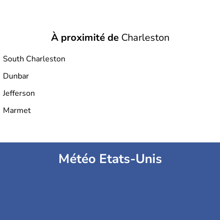
À proximité de
Charleston
South Charleston
Dunbar
Jefferson
Marmet
Météo Etats-Unis