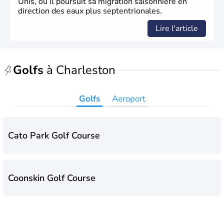
Unis, où il poursuit sa migration saisonnière en
direction des eaux plus septentrionales.
Lire l'article
Golfs
à Charleston
Golfs
Aeroport
Cato Park Golf Course
Coonskin Golf Course