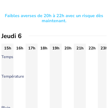
Faibles averses de 20h à 22h avec un risque dès
maintenant.
Jeudi 6
15h
16h
17h
18h
19h
20h
21h
22h
23h
Temps
Température
Pluie