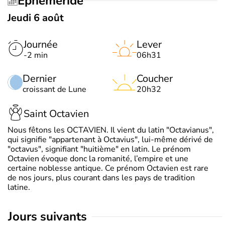
Éphéméride
Jeudi 6 août
Journée
Lever
-2 min
06h31
Dernier
Coucher
croissant de Lune
20h32
Saint Octavien
Nous fêtons les OCTAVIEN. Il vient du latin "Octavianus",
qui signifie "appartenant à Octavius", lui-même dérivé de
"octavus", signifiant "huitième" en latin. Le prénom
Octavien évoque donc la romanité, l’empire et une
certaine noblesse antique. Ce prénom Octavien est rare
de nos jours, plus courant dans les pays de tradition
latine.
jours suivants