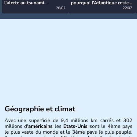
l’alerte au tsunami
pourquoi l’Atlantique reste
désormais levée
28/07
très calme à ce stade ?
22/07
Géographie et climat
Avec une superficie de 9,4 millions km carrés et 302
millions d'
américains
les
Etats-Unis
sont le 4ème pays
le plus vaste du monde et le 3ème pays le plus peuplé.