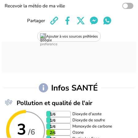
Recevoir la météo de ma ville
Partager
Ajouter à vos sources préférées
Infos SANTÉ
Pollution et qualité de l'air
Dioxyde d'azote
1
/6
Dioxyde de soufre
1
/6
3
Monoxyde de carbone
1
/6
/6
Ozone
2
/6