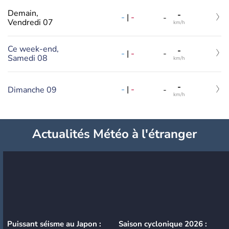
Demain,
-
-
|
-
-
Vendredi 07
km/h
Ce week-end,
-
-
|
-
-
Samedi 08
km/h
-
-
|
-
Dimanche 09
-
km/h
Actualités Météo à l'étranger
Puissant séisme au Japon :
Saison cyclonique 2026 :