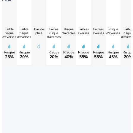
Faible
Faible
Pas de
Faible
Risque
Faibles
Faibles
Risque
Faible
risque
risque
pluie
risque
d'averses
averses
averses
d'averses
risque
d'averses
d'averses
d'averses
d'avers
Risque
Risque
Risque
Risque
Risque
Risque
Risque
Risqu
25%
20%
20%
40%
55%
55%
45%
20%