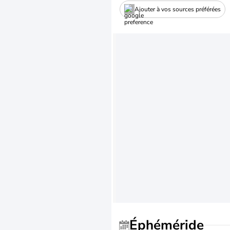
Ajouter à vos sources préférées
Éphéméride