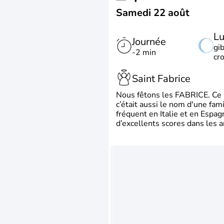
Samedi 22 août
L
Journée
gi
-2 min
cr
Saint Fabrice
Nous fêtons les FABRICE. Ce pr
c’était aussi le nom d'une fa
fréquent en Italie et en Espa
d’excellents scores dans les a