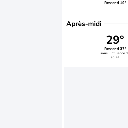
Ressenti 19°
Après-midi
29°
Ressenti 37°
sous l’influence 
soleil