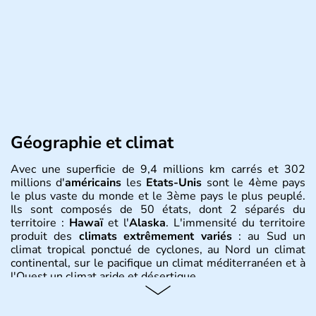
Géographie et climat
Avec une superficie de 9,4 millions km carrés et 302
millions d'
américains
les
Etats-Unis
sont le 4ème pays
le plus vaste du monde et le 3ème pays le plus peuplé.
Ils sont composés de 50 états, dont 2 séparés du
territoire :
Hawaï
et l'
Alaska
. L'immensité du territoire
produit des
climats extrêmement variés
: au Sud un
climat tropical ponctué de cyclones, au Nord un climat
continental, sur le pacifique un climat méditerranéen et à
l'Ouest un climat aride et désertique.
Histoire et administration