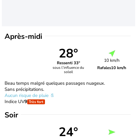
Après-midi
28°
10 km/h
Ressenti 33°
Rafales
10 km/h
sous l’influence du
soleil
Beau temps malgré quelques passages nuageux.
Sans précipitations.
Aucun risque de pluie
Indice UV
9
Très fort
Soir
24°