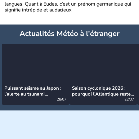
langues. Quant à Eudes, c’est un prénom germanique qui
signifie intrépide et audacieux.
Actualités Météo à l'étranger
Puissant séisme au Japon :
Saison cyclonique 2026 :
l’alerte au tsunami
pourquoi l’Atlantique reste
désormais levée
28/07
très calme à ce stade ?
22/07