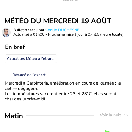
MÉTÉO DU MERCREDI 19 AOÛT
Bulletin établi par
Cyrille DUCHESNE
Actualisé à
01h00
- Prochaine mise à jour à
07h15
(heure locale)
En bref
Actualités Météo à l'étranger
Résumé de l’expert
Mercredi à Carpinteria, amélioration en cours de journée : le
ciel se dégagera.
Les températures varieront entre 23 et 28°C, elles seront
chaudes l'après-midi.
Matin
Voir la nuit