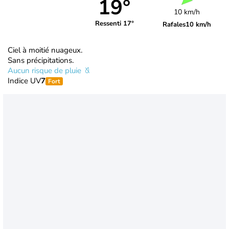
19°
10 km/h
Ressenti 17°
Rafales
10 km/h
Ciel à moitié nuageux.
Sans précipitations.
Aucun risque de pluie
Indice UV
7
Fort