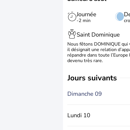
Journée
De
-2 min
cr
Saint Dominique
Nous fêtons DOMINIQUE qui vien
il désignait une relation d’ap
répandre dans toute l’Europe 
devenu très rare.
jours suivants
Dimanche 09
Lundi 10