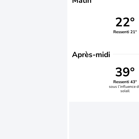
Matin
22°
Ressenti 21°
Après-midi
39°
Ressenti 43°
sous l’influence 
soleil