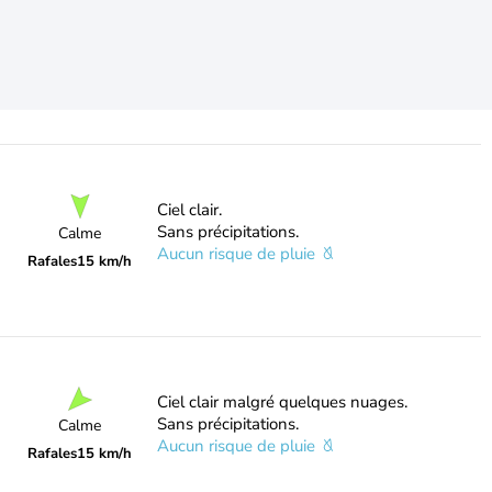
Ciel clair.
Sans précipitations.
Calme
Aucun risque de pluie
Rafales
15 km/h
Ciel clair malgré quelques nuages.
Sans précipitations.
Calme
Aucun risque de pluie
Rafales
15 km/h