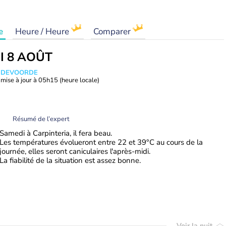
e
Heure / Heure
Comparer
I 8 AOÛT
ANDEVOORDE
mise à jour à
05h15
(heure locale)
Résumé de l’expert
Samedi à Carpinteria, il fera beau.
Les températures évolueront entre 22 et 39°C au cours de la
journée, elles seront caniculaires l'après-midi.
La fiabilité de la situation est assez bonne.
Voir la nuit