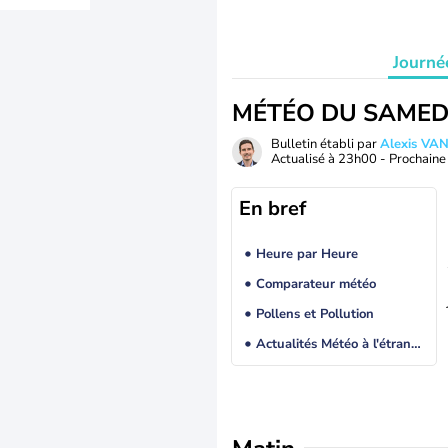
Journé
MÉTÉO DU SAMED
Bulletin établi par
Alexis V
Actualisé à
23h00
- Prochaine 
En bref
Heure par Heure
Comparateur météo
Pollens et Pollution
Actualités Météo à l'étranger