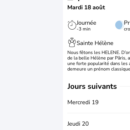
Mardi 18 août
Journée
Pr
-3 min
cr
Sainte Hélène
Nous fêtons les HELENE. D’ori
de la belle Hélène par Pâris, 
une forte popularité dans les 
demeure un prénom classique 
jours suivants
Mercredi 19
Jeudi 20