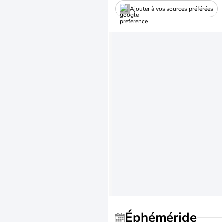
Ajouter à vos sources préférées
Éphéméride