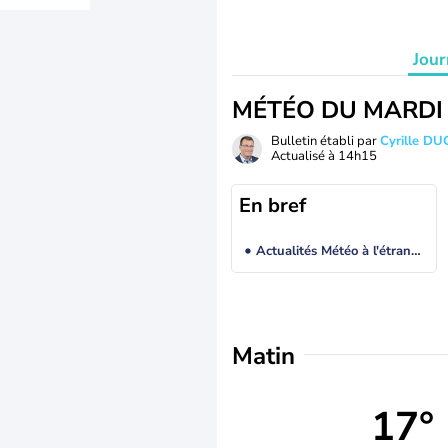
Jour
MÉTÉO DU MARDI
Bulletin établi par
Cyrille D
Actualisé à
14h15
En bref
Actualités Météo à l'étranger
Matin
17°