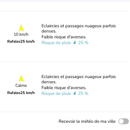
Eclaircies et passages nuageux parfois
denses.
10 km/h
Faible risque d'averses.
Rafales
25 km/h
Risque de pluie
25 %
Eclaircies et passages nuageux parfois
denses.
Calme
Faible risque d'averses.
Rafales
25 km/h
Risque de pluie
25 %
Recevoir la météo de ma ville