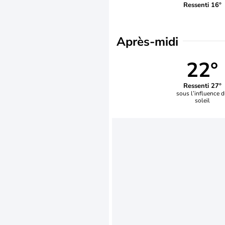
Ressenti 16°
Après-midi
22°
Ressenti 27°
sous l’influence 
soleil