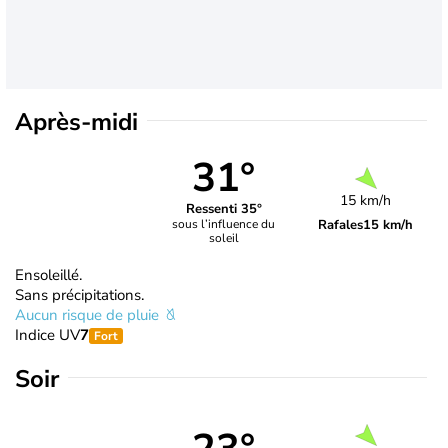
Après-midi
31°
15 km/h
Ressenti 35°
Rafales
15 km/h
sous l’influence du
soleil
Ensoleillé.
Sans précipitations.
Aucun risque de pluie
Indice UV
7
Fort
Soir