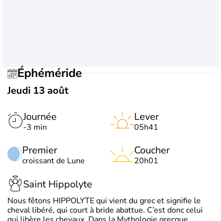
Éphéméride
Jeudi 13 août
Journée
Lever
-3 min
05h41
Premier
Coucher
croissant de Lune
20h01
Saint Hippolyte
Nous fêtons HIPPOLYTE qui vient du grec et signifie le
cheval libéré, qui court à bride abattue. C’est donc celui
qui libère les chevaux. Dans la Mythologie grecque,