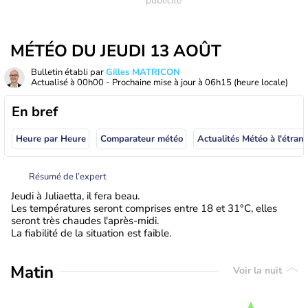
MÉTÉO DU JEUDI 13 AOÛT
Bulletin établi par
Gilles MATRICON
Actualisé à
00h00
- Prochaine mise à jour à
06h15
(heure locale)
En bref
Heure par Heure
Comparateur météo
Actualités Météo à
Résumé de l’expert
Jeudi à Juliaetta, il fera beau.
Les températures seront comprises entre 18 et 31°C, elles
seront très chaudes l'après-midi.
La fiabilité de la situation est faible.
Matin
Voir la nuit