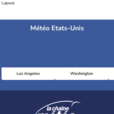
Lapwai
Météo Etats-Unis
Los Angeles
Washington