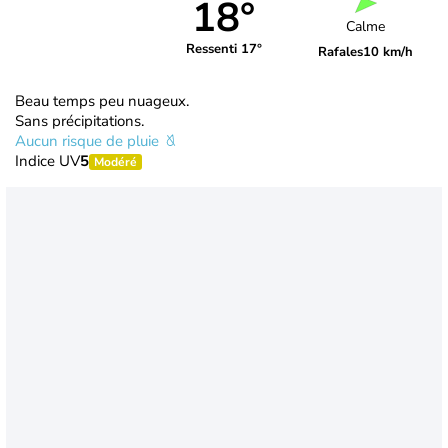
18°
Calme
Ressenti 17°
Rafales
10 km/h
Beau temps peu nuageux.
Sans précipitations.
Aucun risque de pluie
Indice UV
5
Modéré