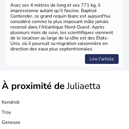
La conquête de l'Ouest marque ensuite l'entrée dans une
Avec ses 4 mètres de long et ses 771 kg, il
phase de développement intense.
impressionne autant qu'il fascine. Baptisé
Contender, ce grand requin blanc est aujourd'hui
considéré comme le plus imposant mâle jamais
recensé dans l'Atlantique Nord-Ouest. Après
plusieurs mois de suivi, les scientifiques viennent
de le localiser au large de la côte est des États-
Unis, où il poursuit sa migration saisonnière en
direction des eaux plus septentrionales.
Lire l'article
À proximité de
Juliaetta
Kendrick
Troy
Genesee