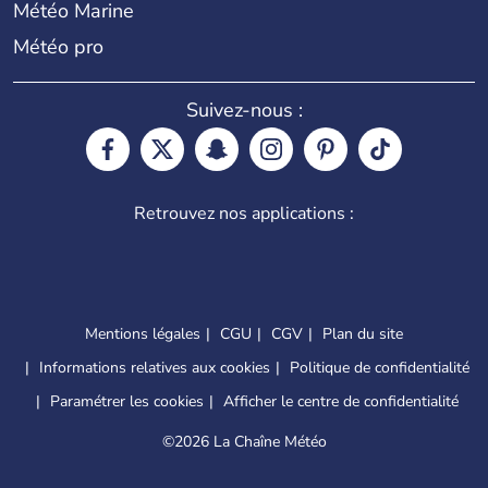
Météo Marine
Météo pro
Suivez-nous :
Retrouvez nos applications :
Mentions légales
CGU
CGV
Plan du site
Informations relatives aux cookies
Politique de confidentialité
Paramétrer les cookies
Afficher le centre de confidentialité
©
2026 La Chaîne Météo