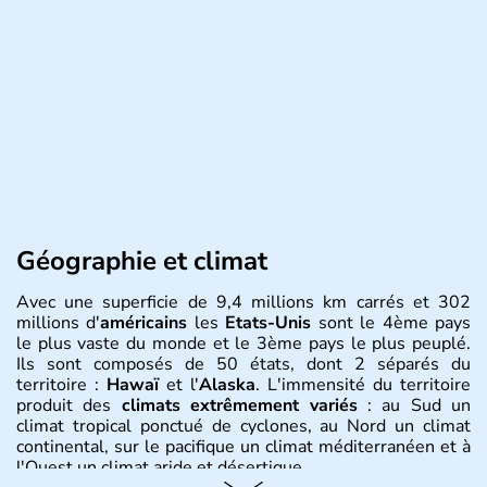
Géographie et climat
Avec une superficie de 9,4 millions km carrés et 302
millions d'
américains
les
Etats-Unis
sont le 4ème pays
le plus vaste du monde et le 3ème pays le plus peuplé.
Ils sont composés de 50 états, dont 2 séparés du
territoire :
Hawaï
et l'
Alaska
. L'immensité du territoire
produit des
climats extrêmement variés
: au Sud un
climat tropical ponctué de cyclones, au Nord un climat
continental, sur le pacifique un climat méditerranéen et à
l'Ouest un climat aride et désertique.