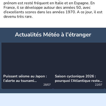
prénom est resté fréquent en Italie et en Espagne. En
France, il se développe autour des années 50, avec
d’excellents scores dans les années 1970. A ce jour, il est
devenu très rare.
Actualités Météo à l'étranger
Puissant séisme au Japon :
Saison cyclonique 2026 :
l’alerte au tsunami
pourquoi l’Atlantique reste
désormais levée
28/07
très calme à ce stade ?
22/07