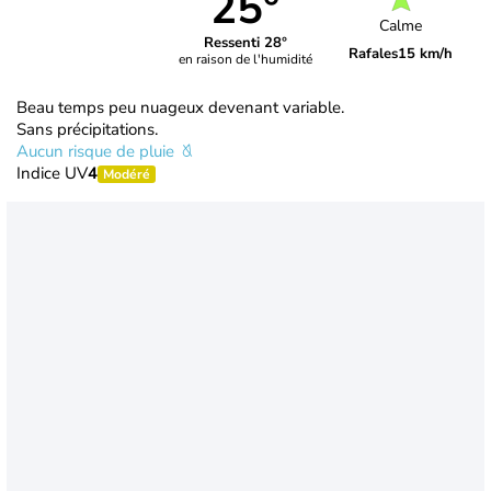
25°
Calme
Ressenti 28°
Rafales
15 km/h
en raison de l'humidité
Beau temps peu nuageux devenant variable.
Sans précipitations.
Aucun risque de pluie
Indice UV
4
Modéré