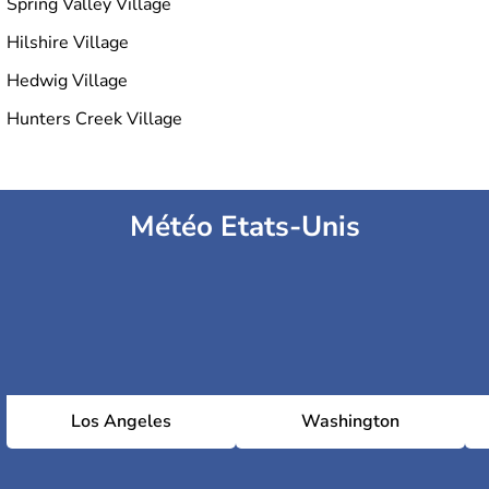
Spring Valley Village
Hilshire Village
Hedwig Village
Hunters Creek Village
Météo Etats-Unis
Los Angeles
Washington