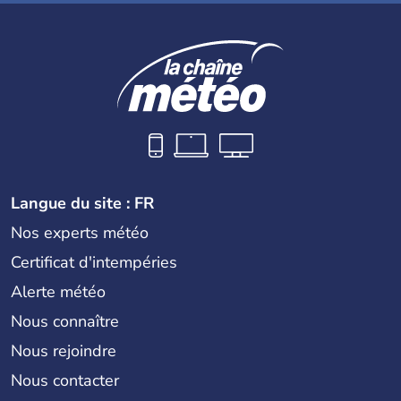
Langue du site : FR
Nos experts météo
Certificat d'intempéries
Alerte météo
Nous connaître
Nous rejoindre
Nous contacter