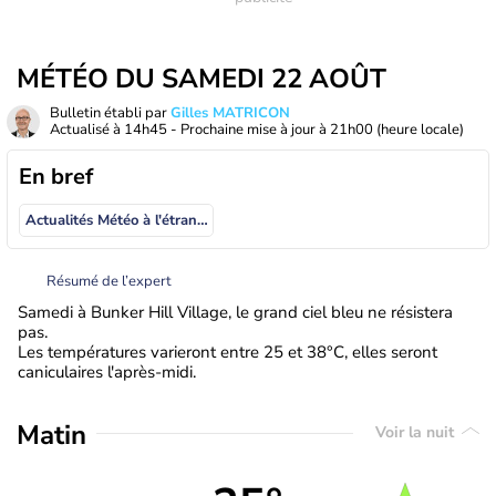
MÉTÉO DU SAMEDI 22 AOÛT
Bulletin établi par
Gilles MATRICON
Actualisé à
14h45
- Prochaine mise à jour à
21h00
(heure locale)
En bref
Actualités Météo à l'étranger
Résumé de l’expert
Samedi à Bunker Hill Village, le grand ciel bleu ne résistera
pas.
Les températures varieront entre 25 et 38°C, elles seront
caniculaires l'après-midi.
Matin
Voir la nuit