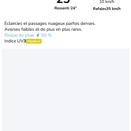
10 km/h
Ressenti 24°
Rafales
35 km/h
Eclaircies et passages nuageux parfois denses.
Averses faibles et de plus en plus rares.
Risque de pluie
50 %
Indice UV
3
Modéré