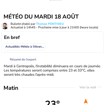
MÉTÉO DU MARDI 18 AOÛT
Bulletin établi par
Thomas PONTHIEU
Actualisé à
14h45
- Prochaine mise à jour à
21h00
(heure locale)
En bref
Actualités Météo à l'étranger
Résumé de l’expert
Mardi à Centropolis, l'instabilité diminuera en cours de journée.
Les températures seront comprises entre 23 et 33°C, elles
seront très chaudes l'après-midi.
Matin
Voir la nuit
23°