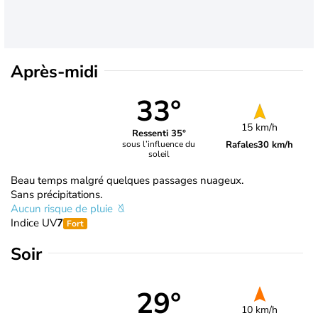
Après-midi
33°
15 km/h
Ressenti 35°
Rafales
30 km/h
sous l’influence du
soleil
Beau temps malgré quelques passages nuageux.
Sans précipitations.
Aucun risque de pluie
Indice UV
7
Fort
Soir
29°
10 km/h