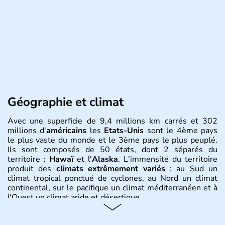
Géographie et climat
Avec une superficie de 9,4 millions km carrés et 302
millions d'
américains
les
Etats-Unis
sont le 4ème pays
le plus vaste du monde et le 3ème pays le plus peuplé.
Ils sont composés de 50 états, dont 2 séparés du
territoire :
Hawaï
et l'
Alaska
. L'immensité du territoire
produit des
climats extrêmement variés
: au Sud un
climat tropical ponctué de cyclones, au Nord un climat
continental, sur le pacifique un climat méditerranéen et à
l'Ouest un climat aride et désertique.
Histoire et administration