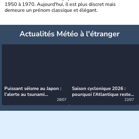
1950 à 1970. Aujourd'hui, il est plus discret mais
demeure un prénom classique et élégant.
Actualités Météo à l'étranger
Puissant séisme au Japon :
Saison cyclonique 2026 :
l’alerte au tsunami
pourquoi l’Atlantique reste
désormais levée
28/07
très calme à ce stade ?
22/07