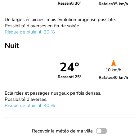
Ressenti 30°
Rafales
35 km/h
De larges éclaircies, mais évolution orageuse possible.
Possibilité d'averses en fin de soirée.
Risque de pluie
30 %
Nuit
24°
10 km/h
Ressenti 25°
Rafales
40 km/h
Eclaircies et passages nuageux parfois denses.
Possibilité d'averses.
Risque de pluie
40 %
Recevoir la météo de ma ville