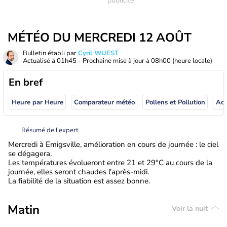
MÉTÉO DU MERCREDI 12 AOÛT
Bulletin établi par
Cyril WUEST
Actualisé à
01h45
- Prochaine mise à jour à
08h00
(heure locale)
En bref
Heure par Heure
Comparateur météo
Pollens et Pollution
Résumé de l’expert
Mercredi à Emigsville, amélioration en cours de journée : le ciel
se dégagera.
Les températures évolueront entre 21 et 29°C au cours de la
journée, elles seront chaudes l'après-midi.
La fiabilité de la situation est assez bonne.
Matin
Voir la nuit