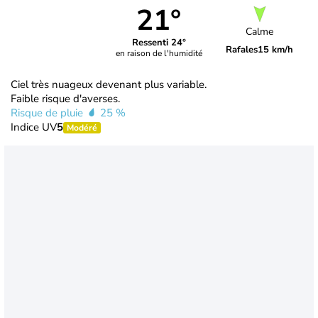
21°
Calme
Ressenti 24°
Rafales
15 km/h
en raison de l'humidité
Ciel très nuageux devenant plus variable.
Faible risque d'averses.
Risque de pluie
25 %
Indice UV
5
Modéré