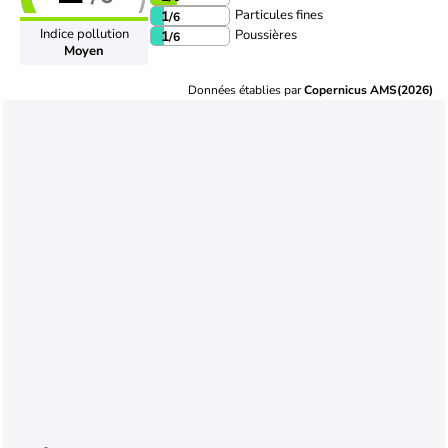
Particules fines
1
/6
Indice pollution
Poussières
1
/6
Moyen
Données établies par
Copernicus AMS(2026)