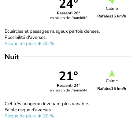
24°
Calme
Ressenti 26°
Rafales
15 km/h
en raison de l'humidité
Eclaircies et passages nuageux parfois denses.
Possibilité d'averses.
Risque de pluie
30 %
Nuit
21°
Calme
Ressenti 24°
Rafales
15 km/h
en raison de l'humidité
Ciel très nuageux devenant plus variable.
Faible risque d'averses.
Risque de pluie
20 %