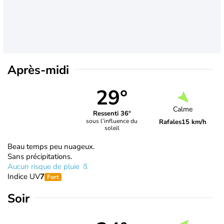
Après-midi
29°
Calme
Ressenti 36°
sous l’influence du
Rafales
15 km/h
soleil
Beau temps peu nuageux.
Sans précipitations.
Aucun risque de pluie
Indice UV
7
Fort
Soir