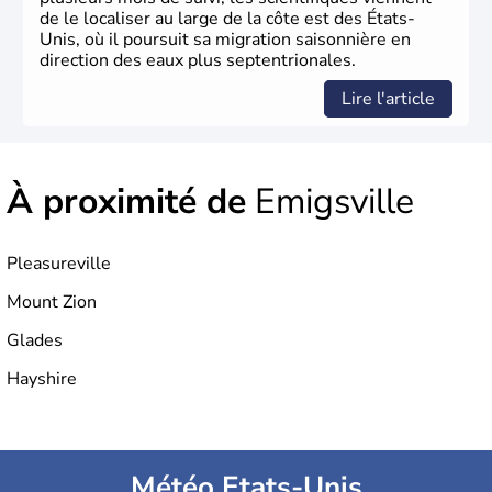
de le localiser au large de la côte est des États-
Unis, où il poursuit sa migration saisonnière en
direction des eaux plus septentrionales.
Lire l'article
À proximité de
Emigsville
Pleasureville
Mount Zion
Glades
Hayshire
Météo Etats-Unis