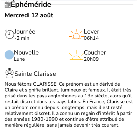
Éphéméride
Mercredi 12 août
Journée
Lever
-2 min
06h14
Nouvelle
Coucher
Lune
20h09
Sainte Clarisse
Nous fêtons CLARISSE. Ce prénom est un dérivé de
Claire et signifie brillant, lumineux et fameux. Il était très
prisé dans les pays anglophones au 19e siècle, alors qu'il
restait discret dans les pays latins. En France, Clarisse est
un prénom connu depuis longtemps, mais il est resté
relativement discret. Il a connu un regain d'intérêt à partir
des années 1980-1990 et continue d'être attribué de
manière régulière, sans jamais devenir très courant.