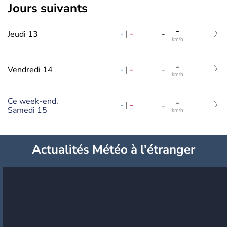
jours suivants
-
-
|
-
Jeudi 13
-
km/h
-
-
|
-
Vendredi 14
-
km/h
Ce week-end,
-
-
|
-
-
Samedi 15
km/h
Actualités Météo à l'étranger