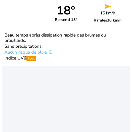
18°
15 km/h
Ressenti 18°
Rafales
30 km/h
Beau temps après dissipation rapide des brumes ou
brouillards.
Sans précipitations.
Aucun risque de pluie
Indice UV
6
Fort