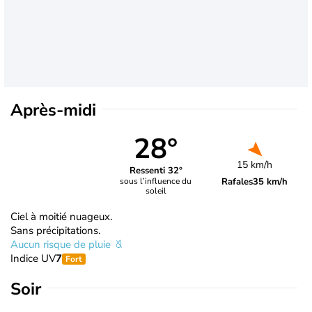
Après-midi
28°
15 km/h
Ressenti 32°
Rafales
35 km/h
sous l’influence du
soleil
Ciel à moitié nuageux.
Sans précipitations.
Aucun risque de pluie
Indice UV
7
Fort
Soir