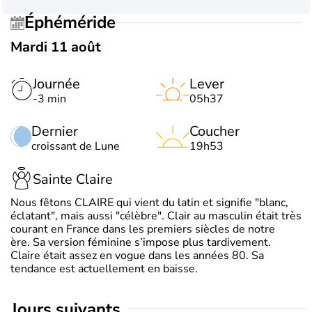
Éphéméride
Mardi 11 août
Journée
Lever
-3 min
05h37
Dernier
Coucher
croissant de Lune
19h53
Sainte Claire
Nous fêtons CLAIRE qui vient du latin et signifie "blanc,
éclatant", mais aussi "célèbre". Clair au masculin était très
courant en France dans les premiers siècles de notre
ère. Sa version féminine s’impose plus tardivement.
Claire était assez en vogue dans les années 80. Sa
tendance est actuellement en baisse.
jours suivants