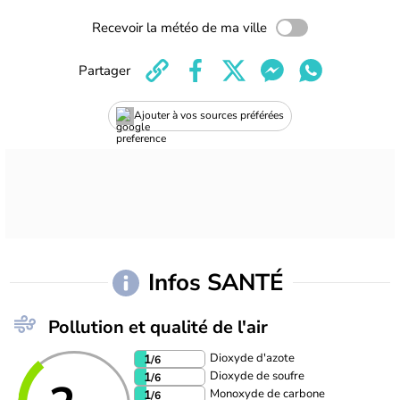
Recevoir la météo de ma ville
Partager
Ajouter à vos sources préférées
Infos SANTÉ
Pollution et qualité de l'air
Dioxyde d'azote
1
/6
Dioxyde de soufre
1
/6
Monoxyde de carbone
1
/6