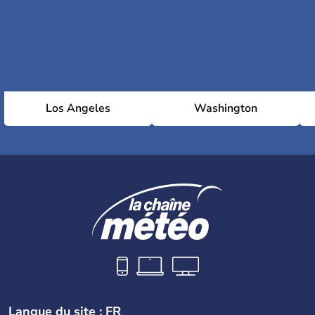
Los Angeles
Washington
Langue du site : FR