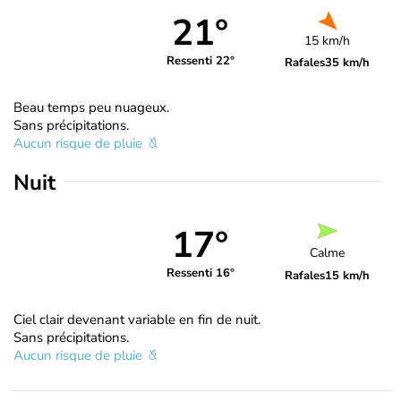
21°
15 km/h
Ressenti 22°
Rafales
35 km/h
Beau temps peu nuageux.
Sans précipitations.
Aucun risque de pluie
Nuit
17°
Calme
Ressenti 16°
Rafales
15 km/h
Ciel clair devenant variable en fin de nuit.
Sans précipitations.
Aucun risque de pluie