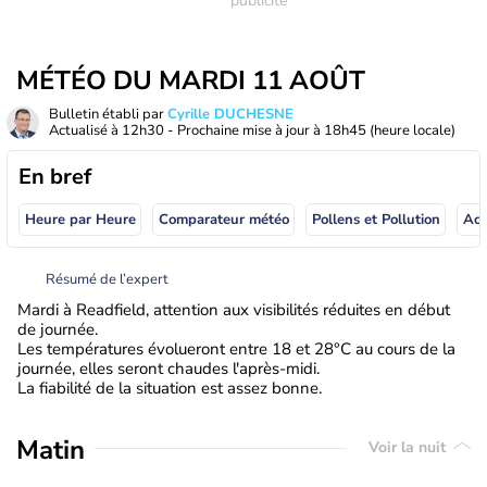
MÉTÉO DU MARDI 11 AOÛT
Bulletin établi par
Cyrille DUCHESNE
Actualisé à
12h30
- Prochaine mise à jour à
18h45
(heure locale)
En bref
Heure par Heure
Comparateur météo
Pollens et Pollution
Résumé de l’expert
Mardi à Readfield, attention aux visibilités réduites en début
de journée.
Les températures évolueront entre 18 et 28°C au cours de la
journée, elles seront chaudes l'après-midi.
La fiabilité de la situation est assez bonne.
Matin
Voir la nuit