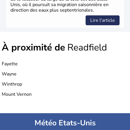
Unis, où il poursuit sa migration saisonnière en
direction des eaux plus septentrionales.
Lire l'article
À proximité de
Readfield
Fayette
Wayne
Winthrop
Mount Vernon
Météo Etats-Unis