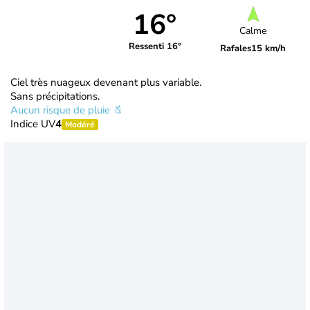
16°
Calme
Ressenti 16°
Rafales
15 km/h
Ciel très nuageux devenant plus variable.
Sans précipitations.
Aucun risque de pluie
Indice UV
4
Modéré