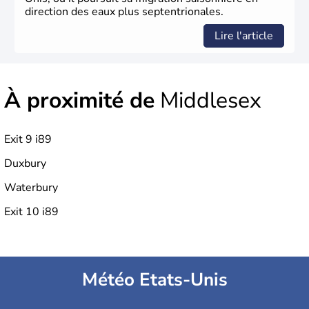
direction des eaux plus septentrionales.
Lire l'article
À proximité de
Middlesex
Exit 9 i89
Duxbury
Waterbury
Exit 10 i89
Météo Etats-Unis