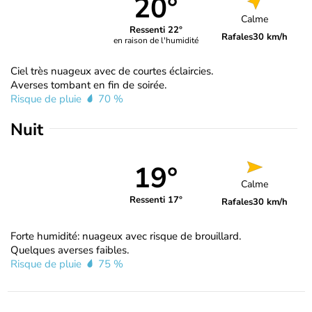
20°
Calme
Ressenti 22°
Rafales
30 km/h
en raison de l'humidité
Ciel très nuageux avec de courtes éclaircies.
Averses tombant en fin de soirée.
Risque de pluie
70 %
Nuit
19°
Calme
Ressenti 17°
Rafales
30 km/h
Forte humidité: nuageux avec risque de brouillard.
Quelques averses faibles.
Risque de pluie
75 %