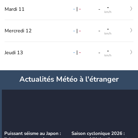
-
-
|
-
Mardi 11
-
km/h
-
-
|
-
Mercredi 12
-
km/h
-
-
|
-
Jeudi 13
-
km/h
Actualités Météo à l'étranger
Puissant séisme au Japon :
Saison cyclonique 2026 :