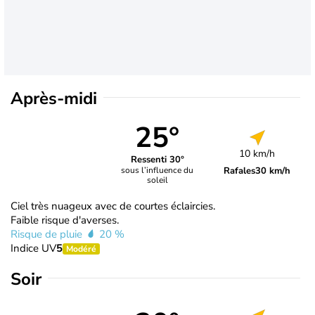
Après-midi
25°
10 km/h
Ressenti 30°
Rafales
30 km/h
sous l’influence du
soleil
Ciel très nuageux avec de courtes éclaircies.
Faible risque d'averses.
Risque de pluie
20 %
Indice UV
5
Modéré
Soir