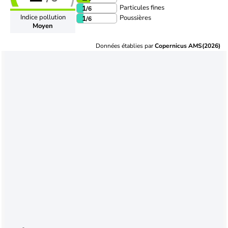
Particules fines
1
/6
Indice pollution
Poussières
1
/6
Moyen
Données établies par
Copernicus AMS(2026)