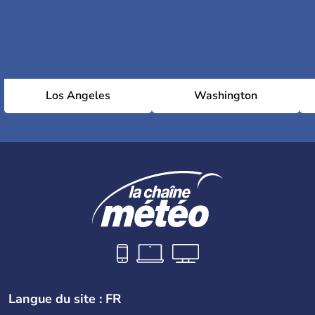
Los Angeles
Washington
Langue du site : FR