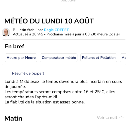
MÉTÉO DU LUNDI 10 AOÛT
Bulletin établi par
Régis CRÊPET
Actualisé à
20h45
- Prochaine mise à jour à
03h00
(heure locale)
En bref
Heure par Heure
Comparateur météo
Pollens et Pollution
Résumé de l’expert
Lundi à Middlesex, le temps deviendra plus incertain en cours
de journée.
Les températures seront comprises entre 16 et 25°C, elles
seront chaudes l'après-midi.
La fiabilité de la situation est assez bonne.
Matin
Voir la nuit