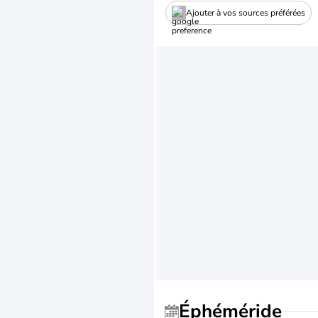
Ajouter à vos sources préférées
Éphéméride