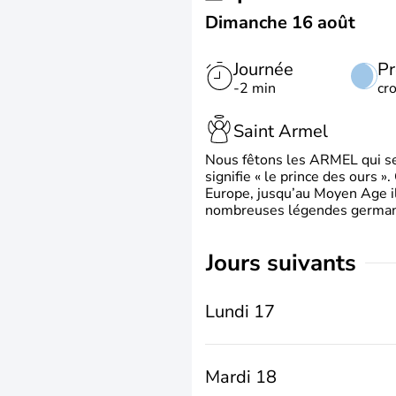
Dimanche 16 août
Journée
Pr
-2 min
cr
Saint Armel
Nous fêtons les ARMEL qui se
signifie « le prince des ours »
Europe, jusqu’au Moyen Age il 
nombreuses légendes germani
jours suivants
Lundi 17
Mardi 18