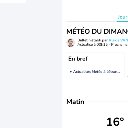
Jour
MÉTÉO DU DIMAN
Bulletin établi par
Alexis V
Actualisé à
00h15
- Prochaine 
En bref
Actualités Météo à l'étranger
Matin
16°