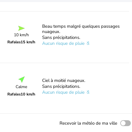
Beau temps malgré quelques passages
nuageux.
10 km/h
Sans précipitations.
Rafales
15 km/h
Aucun risque de pluie
Ciel à moitié nuageux.
Sans précipitations.
Calme
Aucun risque de pluie
Rafales
10 km/h
Recevoir la météo de ma ville