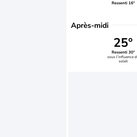
Ressenti 16°
Après-midi
25°
Ressenti 30°
sous l’influence 
soleil