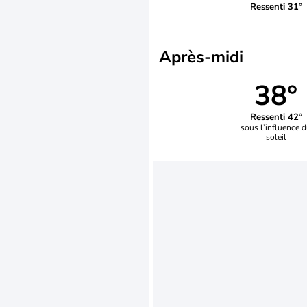
Ressenti 31°
Après-midi
38°
Ressenti 42°
sous l’influence 
soleil