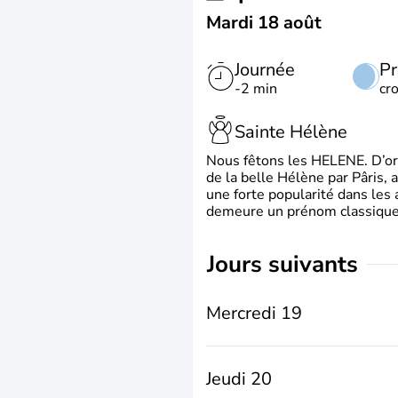
Mardi 18 août
Journée
Pr
-2 min
cr
Sainte Hélène
Nous fêtons les HELENE. D’ori
de la belle Hélène par Pâris, 
une forte popularité dans les 
demeure un prénom classique 
jours suivants
Mercredi 19
Jeudi 20