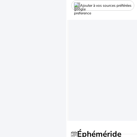
Ajouter à vos sources préférées
Éphéméride