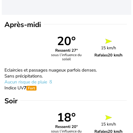
Après-midi
20°
15 km/h
Ressenti 27°
Rafales
20 km/h
sous l’influence du
soleil
Eclaircies et passages nuageux parfois denses.
Sans précipitations.
Aucun risque de pluie
Indice UV
7
Fort
Soir
18°
15 km/h
Ressenti 20°
Rafales
20 km/h
sous l’influence du