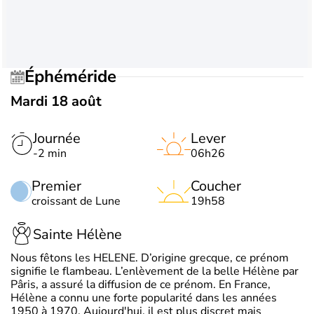
Éphéméride
Mardi 18 août
Journée
Lever
-2 min
06h26
Premier
Coucher
croissant de Lune
19h58
Sainte Hélène
Nous fêtons les HELENE. D’origine grecque, ce prénom
signifie le flambeau. L’enlèvement de la belle Hélène par
Pâris, a assuré la diffusion de ce prénom. En France,
Hélène a connu une forte popularité dans les années
1950 à 1970. Aujourd'hui, il est plus discret mais