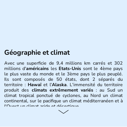
Géographie et climat
Avec une superficie de 9,4 millions km carrés et 302
millions d'
américains
les
Etats-Unis
sont le 4ème pays
le plus vaste du monde et le 3ème pays le plus peuplé.
Ils sont composés de 50 états, dont 2 séparés du
territoire :
Hawaï
et l'
Alaska
. L'immensité du territoire
produit des
climats extrêmement variés
: au Sud un
climat tropical ponctué de cyclones, au Nord un climat
continental, sur le pacifique un climat méditerranéen et à
l'Ouest un climat aride et désertique.
Histoire et administration