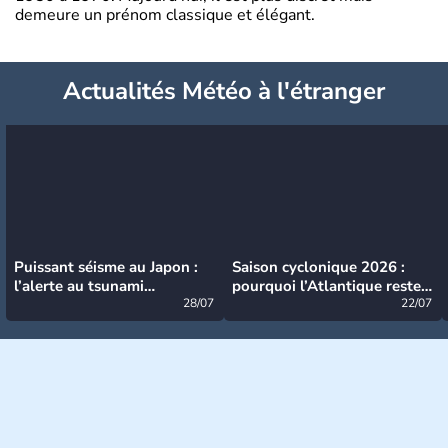
demeure un prénom classique et élégant.
Actualités Météo à l'étranger
Puissant séisme au Japon :
Saison cyclonique 2026 :
l’alerte au tsunami
pourquoi l’Atlantique reste
désormais levée
28/07
très calme à ce stade ?
22/07