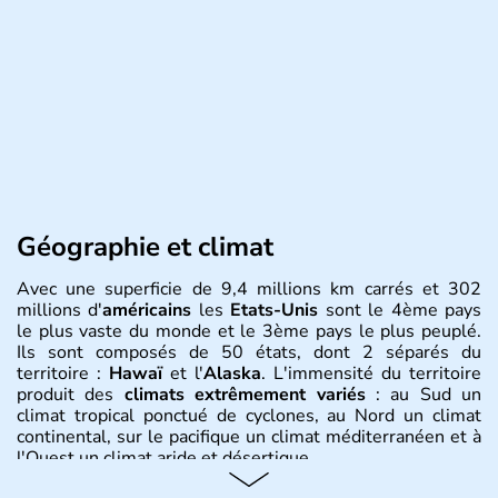
Géographie et climat
Avec une superficie de 9,4 millions km carrés et 302
millions d'
américains
les
Etats-Unis
sont le 4ème pays
le plus vaste du monde et le 3ème pays le plus peuplé.
Ils sont composés de 50 états, dont 2 séparés du
territoire :
Hawaï
et l'
Alaska
. L'immensité du territoire
produit des
climats extrêmement variés
: au Sud un
climat tropical ponctué de cyclones, au Nord un climat
continental, sur le pacifique un climat méditerranéen et à
l'Ouest un climat aride et désertique.