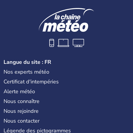
Langue du site : FR
Nos experts météo
Certificat d'intempéries
Alerte météo
Nous connaître
Nous rejoindre
Nous contacter
Légende des pictogrammes