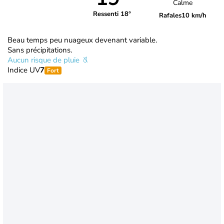
Calme
Ressenti 18°
Rafales
10 km/h
Beau temps peu nuageux devenant variable.
Sans précipitations.
Aucun risque de pluie
Indice UV
7
Fort