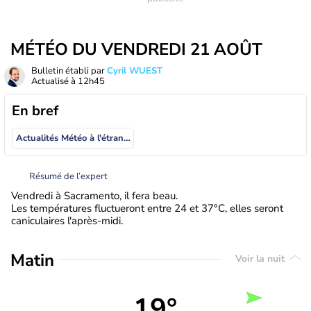
MÉTÉO DU VENDREDI 21 AOÛT
Bulletin établi par
Cyril WUEST
Actualisé à
12h45
En bref
Actualités Météo à l'étranger
Résumé de l’expert
Vendredi à Sacramento, il fera beau.
Les températures fluctueront entre 24 et 37°C, elles seront
caniculaires l'après-midi.
Matin
Voir la nuit
19°