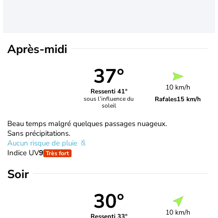
Après-midi
37°
10 km/h
Ressenti 41°
Rafales
15 km/h
sous l’influence du
soleil
Beau temps malgré quelques passages nuageux.
Sans précipitations.
Aucun risque de pluie
Indice UV
9
Très fort
Soir
30°
10 km/h
Ressenti 33°