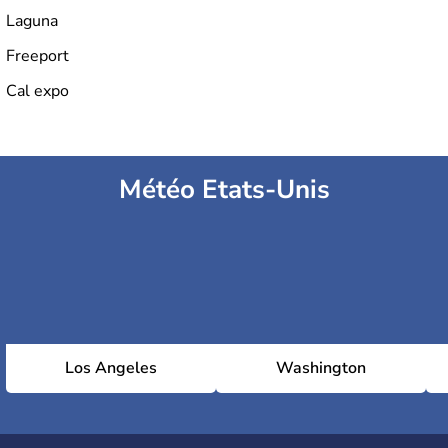
Laguna
Freeport
Cal expo
Météo Etats-Unis
Los Angeles
Washington