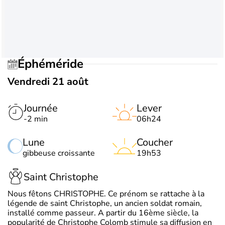
Éphéméride
Vendredi 21 août
Journée
Lever
-2 min
06h24
Lune
Coucher
gibbeuse croissante
19h53
Saint Christophe
Nous fêtons CHRISTOPHE. Ce prénom se rattache à la
légende de saint Christophe, un ancien soldat romain,
installé comme passeur. A partir du 16ème siècle, la
popularité de Christophe Colomb stimule sa diffusion en