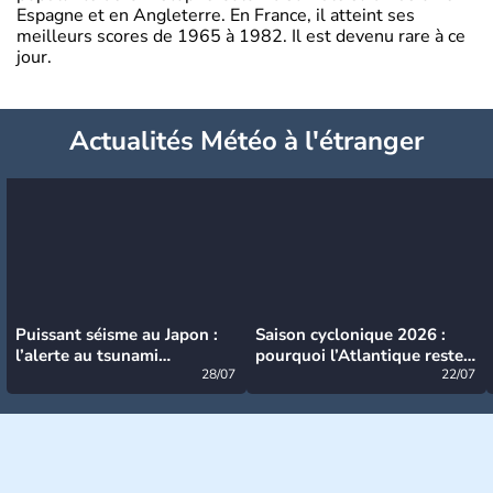
Espagne et en Angleterre. En France, il atteint ses
meilleurs scores de 1965 à 1982. Il est devenu rare à ce
jour.
Actualités Météo à l'étranger
Puissant séisme au Japon :
Saison cyclonique 2026 :
l’alerte au tsunami
pourquoi l’Atlantique reste
désormais levée
28/07
très calme à ce stade ?
22/07