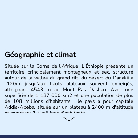
Géographie et climat
Située sur la Corne de l'Afrique, L'Éthiopie présente un
territoire principalement montagneux et sec, structuré
autour de la vallée du grand rift, du désert du Danakii à
-120m jusqu'aux hauts plateaux souvent enneigés,
atteignant 4543 m au Mont Ras Dashan. Avec une
superficie de 1 137 000 km2 et une population de plus
de 108 millions d'habitants , le pays a pour capitale
Addis-Abeba, située sur un plateau à 2400 m d'altitude
et comptant 3,4 millions d'habitants.