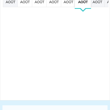
AOÛT
AOÛT
AOÛT
AOÛT
AOÛT
AOÛT
AOÛT
A