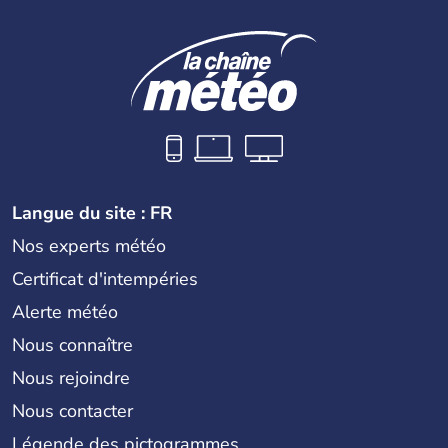
Langue du site : FR
Nos experts météo
Certificat d'intempéries
Alerte météo
Nous connaître
Nous rejoindre
Nous contacter
Légende des pictogrammes