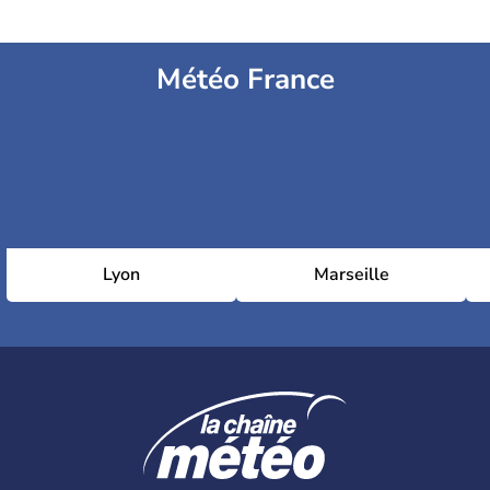
Météo France
Lyon
Marseille