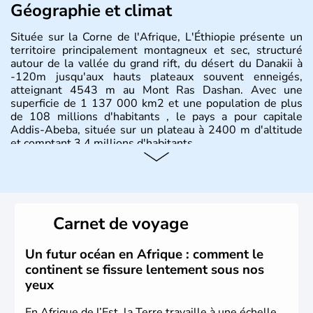
Géographie et climat
Située sur la Corne de l'Afrique, L'Éthiopie présente un
territoire principalement montagneux et sec, structuré
autour de la vallée du grand rift, du désert du Danakii à
-120m jusqu'aux hauts plateaux souvent enneigés,
atteignant 4543 m au Mont Ras Dashan. Avec une
superficie de 1 137 000 km2 et une population de plus
de 108 millions d'habitants , le pays a pour capitale
Addis-Abeba, située sur un plateau à 2400 m d'altitude
et comptant 3,4 millions d'habitants.
Carnet de voyage
Un futur océan en Afrique : comment le
continent se fissure lentement sous nos
yeux
En Afrique de l’Est, la Terre travaille à une échelle