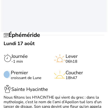
Éphéméride
Lundi 17 août
Journée
Lever
-1 min
06h18
Premier
Coucher
croissant de Lune
18h47
Sainte Hyacinthe
Nous fêtons les HYACINTHE qui vient du grec : dans la
mythologie, c’est le nom de l’ami d’Apollon tué lors d'un
lancer de disque. Son sang devint une fleur qu’on appela