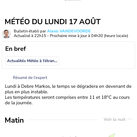
MÉTÉO DU LUNDI 17 AOÛT
Bulletin établi par
Alexis VANDEVOORDE
Actualisé à
22h15
- Prochaine mise à jour à
04h30
(heure locale)
En bref
Actualités Météo à l'étranger
Résumé de l’expert
Lundi à Debre Markos, le temps se dégradera en devenant de
plus en plus instable.
Les températures seront comprises entre 11 et 18°C au cours
de la journée.
Matin
Voir la nuit