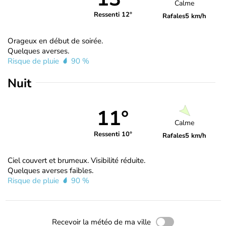
Calme
Ressenti 12°
Rafales
5 km/h
Orageux en début de soirée.
Quelques averses.
Risque de pluie
90 %
Nuit
11°
Calme
Ressenti 10°
Rafales
5 km/h
Ciel couvert et brumeux. Visibilité réduite.
Quelques averses faibles.
Risque de pluie
90 %
Recevoir la météo de ma ville