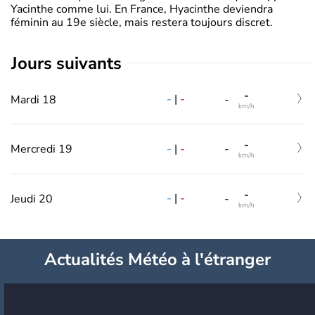
Yacinthe comme lui. En France, Hyacinthe deviendra
féminin au 19e siècle, mais restera toujours discret.
jours suivants
-
-
|
-
Mardi 18
-
km/h
-
-
|
-
Mercredi 19
-
km/h
-
-
|
-
Jeudi 20
-
km/h
Actualités Météo à l'étranger