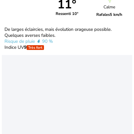
11°
Calme
Ressenti 10°
Rafales
5 km/h
De larges éclaircies, mais évolution orageuse possible.
Quelques averses faibles.
Risque de pluie
90 %
Indice UV
9
Très fort