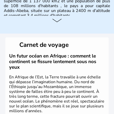
superficie de 1 137 000 km2 et une population de plus
de 108 millions d'habitants , le pays a pour capitale
Addis-Abeba, située sur un plateau à 2400 m d'altitude
et comptant 3,4 millions d'habitants.
Carnet de voyage
Un futur océan en Afrique : comment le
continent se fissure lentement sous nos
yeux
En Afrique de l’Est, la Terre travaille à une échelle
qui dépasse l’imagination humaine. Du nord de
l’Éthiopie jusqu’au Mozambique, un immense
système de failles étire peu à peu le continent. À
très long terme, cette fracture pourrait ouvrir un
nouvel océan. Le phénomène est réel, spectaculaire
sur le plan scientifique, mais il se joue sur plusieurs
millions d’années.