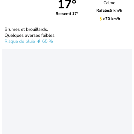
17°
Calme
Rafales
5 km/h
Ressenti 17°
>70 km/h
Brumes et brouillards.
Quelques averses faibles.
Risque de pluie
65 %