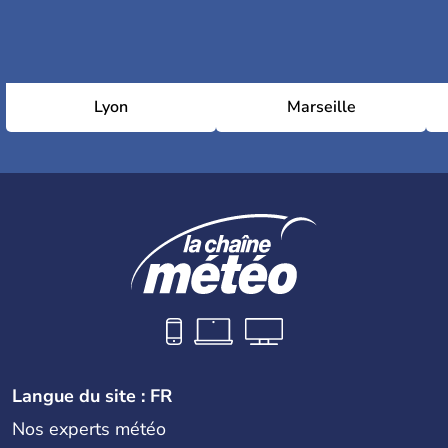
Lyon
Marseille
Langue du site : FR
Nos experts météo