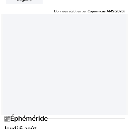
Données établies par
Copernicus AMS(2026)
Éphéméride
Jeudi 6 août