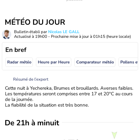
MÉTÉO DU JOUR
Bulletin établi par
Nicolas LE GALL
Actualisé à
19h00
- Prochaine mise à jour à
01h15
(heure locale)
En bref
Radar météo
Heure par Heure
Comparateur météo
Pollens et
Résumé de l’expert
Cette nuit à Yechereka, Brumes et brouillards. Averses faibles.
Les températures seront comprises entre 17 et 20°C au cours
de la journée.
La fiabilité de la situation est très bonne.
De 21h à minuit