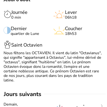
Journée
Lever
0 min
06h18
Dernier
Coucher
quartier de Lune
18h53
Saint Octavien
Nous fêtons les OCTAVIEN. Il vient du latin "Octavianus",
qui signifie "appartenant à Octavius", lui-même dérivé de
"octavus", signifiant "huitième" en latin. Le prénom
Octavien évoque donc la romanité, l’empire et une
certaine noblesse antique. Ce prénom Octavien est rare
de nos jours, plus courant dans les pays de tradition
latine.
jours suivants
Demain,
-
-
|
-
-