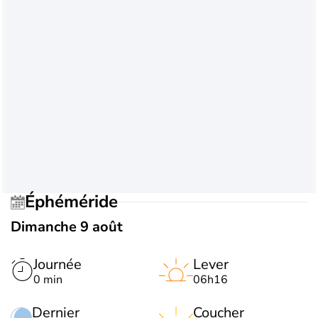
Éphéméride
Dimanche 9 août
Journée
Lever
0 min
06h16
Dernier
Coucher