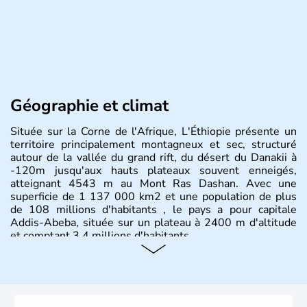
Géographie et climat
Située sur la Corne de l'Afrique, L'Éthiopie présente un
territoire principalement montagneux et sec, structuré
autour de la vallée du grand rift, du désert du Danakii à
-120m jusqu'aux hauts plateaux souvent enneigés,
atteignant 4543 m au Mont Ras Dashan. Avec une
superficie de 1 137 000 km2 et une population de plus
de 108 millions d'habitants , le pays a pour capitale
Addis-Abeba, située sur un plateau à 2400 m d'altitude
et comptant 3,4 millions d'habitants.