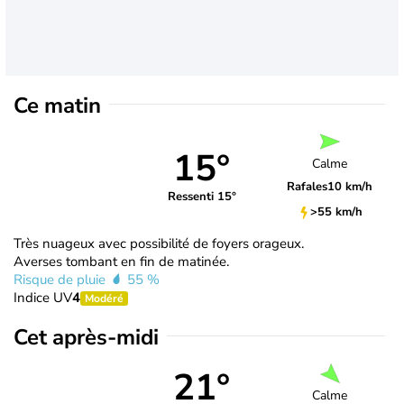
Ce matin
15°
Calme
Rafales
10 km/h
Ressenti 15°
>55 km/h
Très nuageux avec possibilité de foyers orageux.
Averses tombant en fin de matinée.
Risque de pluie
55 %
Indice UV
4
Modéré
Cet après-midi
21°
Calme