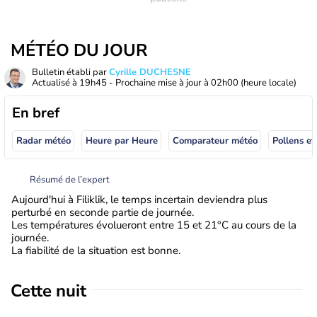
MÉTÉO DU JOUR
Bulletin établi par
Cyrille DUCHESNE
Actualisé à
19h45
- Prochaine mise à jour à
02h00
(heure locale)
En bref
Radar météo
Heure par Heure
Comparateur météo
Pollens et
Résumé de l’expert
Aujourd'hui à Filiklik, le temps incertain deviendra plus
perturbé en seconde partie de journée.
Les températures évolueront entre 15 et 21°C au cours de la
journée.
La fiabilité de la situation est bonne.
Cette nuit