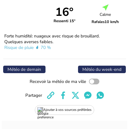
16°
Calme
Ressenti 15°
Rafales
10 km/h
Forte humidité: nuageux avec risque de brouillard.
Quelques averses faibles.
Risque de pluie
70 %
Météo de demain
Météo du week-end
Recevoir la météo de ma ville
Partager
Ajouter à vos sources préférées