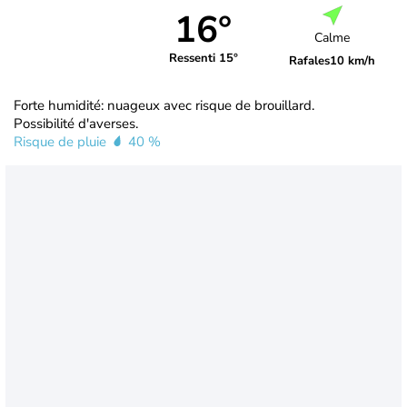
16°
Calme
Ressenti 15°
Rafales
10 km/h
Forte humidité: nuageux avec risque de brouillard.
Possibilité d'averses.
Risque de pluie
40 %