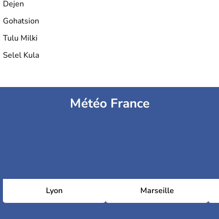
Dejen
Gohatsion
Tulu Milki
Selel Kula
Météo France
Lyon
Marseille