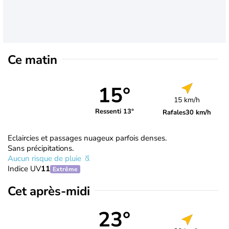
Ce matin
15°
15 km/h
Ressenti 13°
Rafales
30 km/h
Eclaircies et passages nuageux parfois denses.
Sans précipitations.
Aucun risque de pluie
Indice UV
11
Extrême
Cet après-midi
23°