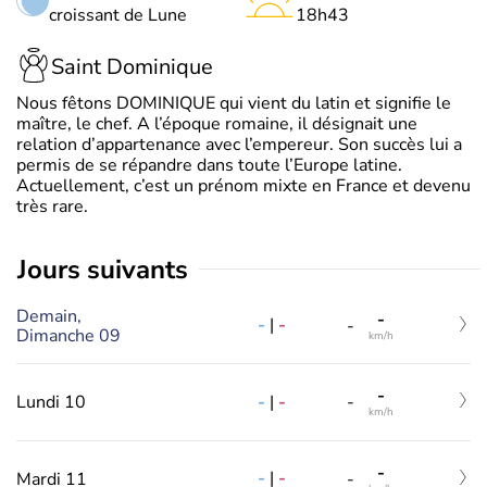
croissant de Lune
18h43
Saint Dominique
Nous fêtons DOMINIQUE qui vient du latin et signifie le
maître, le chef. A l’époque romaine, il désignait une
relation d’appartenance avec l’empereur. Son succès lui a
permis de se répandre dans toute l’Europe latine.
Actuellement, c’est un prénom mixte en France et devenu
très rare.
jours suivants
Demain,
-
-
|
-
-
Dimanche 09
km/h
-
-
|
-
Lundi 10
-
km/h
-
-
|
-
Mardi 11
-