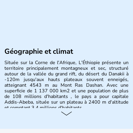
Géographie et climat
Située sur la Corne de l'Afrique, L'Éthiopie présente un
territoire principalement montagneux et sec, structuré
autour de la vallée du grand rift, du désert du Danakii à
-120m jusqu'aux hauts plateaux souvent enneigés,
atteignant 4543 m au Mont Ras Dashan. Avec une
superficie de 1 137 000 km2 et une population de plus
de 108 millions d'habitants , le pays a pour capitale
Addis-Abeba, située sur un plateau à 2400 m d'altitude
et comptant 3,4 millions d'habitants.