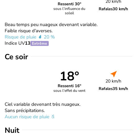
20 km/h
Ressenti 30°
Rafales
30 km/h
sous l’influence du
soleil
Beau temps peu nuageux devenant variable.
Faible risque d'averses.
Risque de pluie
20 %
Indice UV
13
Extrême
Ce soir
18°
20 km/h
Ressenti 16°
Rafales
35 km/h
sous l'effet du vent
Ciel variable devenant très nuageux.
Sans précipitations.
Aucun risque de pluie
Nuit