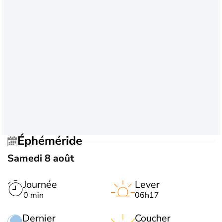
Éphéméride
Samedi 8 août
Journée
Lever
0 min
06h17
Dernier
Coucher