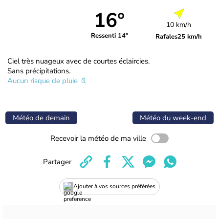
16°
10 km/h
Ressenti 14°
Rafales
25 km/h
Ciel très nuageux avec de courtes éclaircies.
Sans précipitations.
Aucun risque de pluie
Météo de demain
Météo du week-end
Recevoir la météo de ma ville
Partager
Ajouter à vos sources préférées