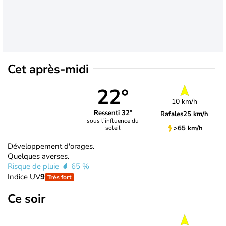
Cet après-midi
22°
10 km/h
Ressenti 32°
Rafales
25 km/h
sous l’influence du
>65 km/h
soleil
Développement d'orages.
Quelques averses.
Risque de pluie
65 %
Indice UV
9
Très fort
Ce soir