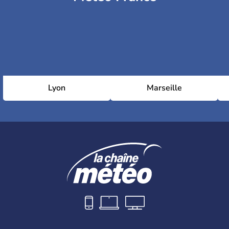
Lyon
Marseille