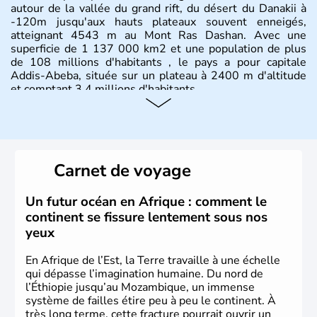
autour de la vallée du grand rift, du désert du Danakii à
-120m jusqu'aux hauts plateaux souvent enneigés,
atteignant 4543 m au Mont Ras Dashan. Avec une
superficie de 1 137 000 km2 et une population de plus
de 108 millions d'habitants , le pays a pour capitale
Addis-Abeba, située sur un plateau à 2400 m d'altitude
et comptant 3,4 millions d'habitants.
Carnet de voyage
Un futur océan en Afrique : comment le
continent se fissure lentement sous nos
yeux
En Afrique de l’Est, la Terre travaille à une échelle
qui dépasse l’imagination humaine. Du nord de
l’Éthiopie jusqu’au Mozambique, un immense
système de failles étire peu à peu le continent. À
très long terme, cette fracture pourrait ouvrir un