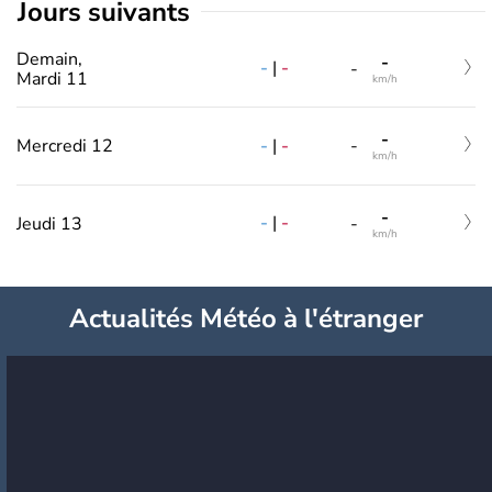
jours suivants
Demain,
-
-
|
-
-
Mardi 11
km/h
-
-
|
-
Mercredi 12
-
km/h
-
-
|
-
Jeudi 13
-
km/h
Actualités Météo à l'étranger