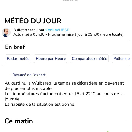
MÉTÉO DU JOUR
Bulletin établi par
Cyril WUEST
Actualisé à
03h30
- Prochaine mise à jour à
09h30
(heure locale)
En bref
Radar météo
Heure par Heure
Comparateur météo
Pollens et
Résumé de l’expert
Aujourd'hui à Wuibareg, le temps se dégradera en devenant
de plus en plus instable.
Les températures fluctueront entre 15 et 22°C au cours de la
journée.
La fiabilité de la situation est bonne.
Ce matin