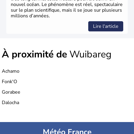
nouvel océan. Le phénomène est réel, spectaculaire
sur le plan scientifique, mais il se joue sur plusieurs
millions d’années.
Lire l'article
À proximité de
Wuibareg
Achamo
Fonk'O
Gorabee
Dalocha
Météo France