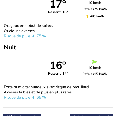
17°
10 km/h
Rafales
25 km/h
Ressenti 16°
>60 km/h
Orageux en début de soirée.
Quelques averses.
Risque de pluie
75 %
Nuit
16°
10 km/h
Ressenti 14°
Rafales
15 km/h
Forte humidité: nuageux avec risque de brouillard.
Averses faibles et de plus en plus rares.
Risque de pluie
65 %