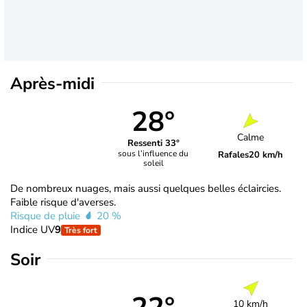
Après-midi
28°
Calme
Ressenti 33°
sous l’influence du
Rafales
20 km/h
soleil
De nombreux nuages, mais aussi quelques belles éclaircies.
Faible risque d'averses.
Risque de pluie
20 %
Indice UV
9
Très fort
Soir
10 km/h