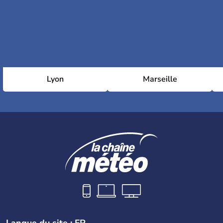
Lyon
Marseille