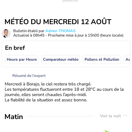
MÉTÉO DU MERCREDI 12 AOÛT
Bulletin établi par
Adrien THOMAS
Actualisé à
08h45
- Prochaine mise à jour à
15h00
(heure locale)
En bref
Heure par Heure
Comparateur météo
Pollens et Pollution
Résumé de l’expert
Mercredi à Borajo, le ciel restera très chargé.
Les températures fluctueront entre 18 et 28°C au cours de la
journée, elles seront chaudes l'après-midi.
La fiabilité de la situation est assez bonne.
Matin
Voir la nuit