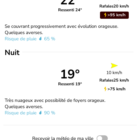
22°
Rafales
20 km/h
Ressenti 24°
>95 km/h
Se couvrant progressivement avec évolution orageuse.
Quelques averses.
Risque de pluie
65 %
Nuit
19°
10 km/h
Rafales
25 km/h
Ressenti 19°
>75 km/h
Très nuageux avec possibilité de foyers orageux.
Quelques averses.
Risque de pluie
90 %
Recevoir la météo de ma ville