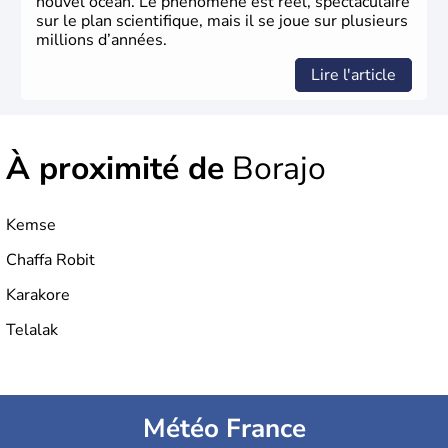
nouvel océan. Le phénomène est réel, spectaculaire
sur le plan scientifique, mais il se joue sur plusieurs
millions d’années.
Lire l'article
À proximité de
Borajo
Kemse
Chaffa Robit
Karakore
Telalak
Météo France