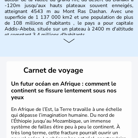
-120m jusqu'aux hauts plateaux souvent enneigés,
atteignant 4543 m au Mont Ras Dashan. Avec une
superficie de 1 137 000 km2 et une population de plus
de 108 millions d'habitants , le pays a pour capitale
Addis-Abeba, située sur un plateau à 2400 m d'altitude
et comptant 3,4 millions d'habitants.
Carnet de voyage
Un futur océan en Afrique : comment le
continent se fissure lentement sous nos
yeux
En Afrique de l’Est, la Terre travaille à une échelle
qui dépasse l’imagination humaine. Du nord de
l’Éthiopie jusqu’au Mozambique, un immense
système de failles étire peu à peu le continent. À
très long terme, cette fracture pourrait ouvrir un