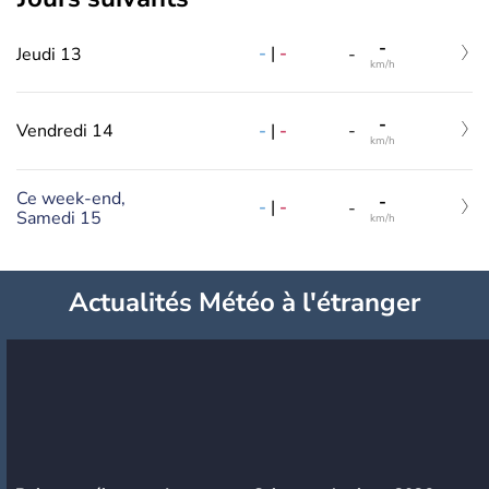
-
-
|
-
Jeudi 13
-
km/h
-
-
|
-
Vendredi 14
-
km/h
Ce week-end,
-
-
|
-
-
Samedi 15
km/h
Actualités Météo à l'étranger