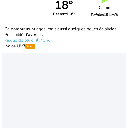
18°
Calme
Ressenti 16°
Rafales
15 km/h
De nombreux nuages, mais aussi quelques belles éclaircies.
Possibilité d'averses.
Risque de pluie
40 %
Indice UV
7
Fort