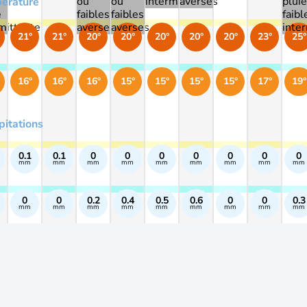
érature
21°
21°
20°
20°
20°
20°
20°
23°
25°
16°
16°
16°
15°
15°
15°
15°
17°
19°
pitations
0.1
0.1
0
0
0
0
0
0
0
mm
mm
mm
mm
mm
mm
mm
mm
mm
0
0
0.2
0.4
0.5
0.6
0
0
0.3
mm
mm
mm
mm
mm
mm
mm
mm
mm