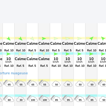
me
Calme
Calme
Calme
Calme
Calme
Calme
Calme
Calme
Cal
10
Raf. 10
Raf. 10
Raf. 5
Raf. 10
Raf. 5
Raf. 5
Raf. 5
Raf. 10
Raf. 
me
10
Calme
Calme
Calme
10
10
10
10
10
km/h
km/h
km/h
km/h
km/h
km/
5
Raf. 10
Raf. 5
Raf. 5
Raf. 5
Raf. 10
Raf. 10
Raf. 10
Raf. 10
Raf. 
erture nuageuse
65
55
65
55
50
50
50
50
60
60
30
100
100
85
95
95
85
50