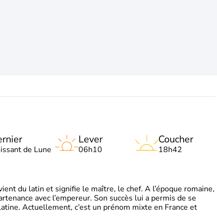
rnier
Lever
Coucher
oissant de Lune
06h10
18h42
t du latin et signifie le maître, le chef. A l’époque romaine,
partenance avec l’empereur. Son succès lui a permis de se
latine. Actuellement, c’est un prénom mixte en France et