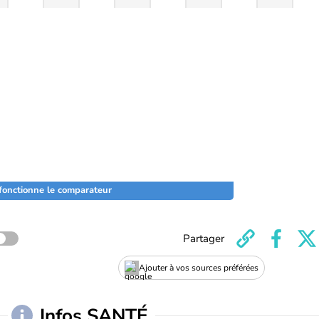
onctionne le comparateur
Partager
Ajouter à vos sources préférées
Infos SANTÉ