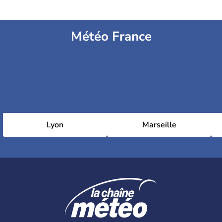
Météo France
Lyon
Marseille