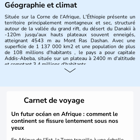
Géographie et climat
Située sur la Corne de l'Afrique, L'Éthiopie présente un
territoire principalement montagneux et sec, structuré
autour de la vallée du grand rift, du désert du Danakii à
-120m jusqu'aux hauts plateaux souvent enneigés,
atteignant 4543 m au Mont Ras Dashan. Avec une
superficie de 1 137 000 km2 et une population de plus
de 108 millions d'habitants , le pays a pour capitale
Addis-Abeba, située sur un plateau à 2400 m d'altitude
et comptant 3,4 millions d'habitants.
Carnet de voyage
Un futur océan en Afrique : comment le
continent se fissure lentement sous nos
yeux