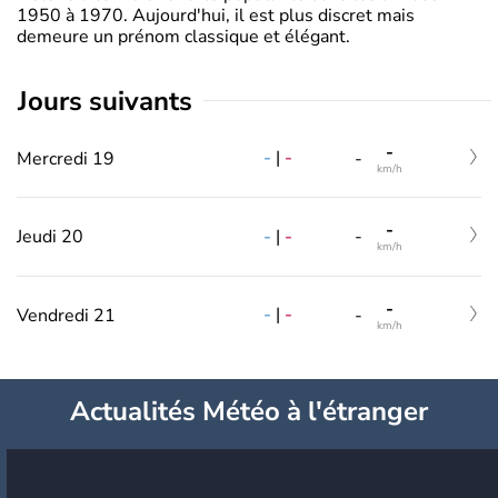
1950 à 1970. Aujourd'hui, il est plus discret mais
demeure un prénom classique et élégant.
jours suivants
-
-
|
-
Mercredi 19
-
km/h
-
-
|
-
Jeudi 20
-
km/h
-
-
|
-
Vendredi 21
-
km/h
Actualités Météo à l'étranger