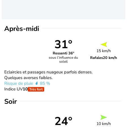
Après-midi
31°
15 km/h
Ressenti 36°
Rafales
20 km/h
sous l’influence du
soleil
Eclaircies et passages nuageux parfois denses.
Quelques averses faibles.
Risque de pluie
85 %
Indice UV
10
Très fort
Soir
24°
10 km/h