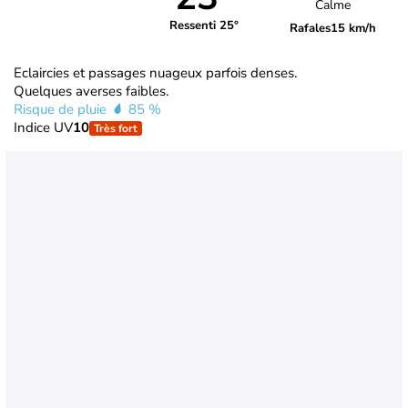
Calme
Ressenti 25°
Rafales
15 km/h
Eclaircies et passages nuageux parfois denses.
Quelques averses faibles.
Risque de pluie
85 %
Indice UV
10
Très fort