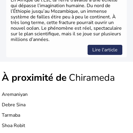
En Afrique de l’Est, la Terre travaille à une échelle
qui dépasse l’imagination humaine. Du nord de
l’Éthiopie jusqu’au Mozambique, un immense
système de failles étire peu à peu le continent. À
très long terme, cette fracture pourrait ouvrir un
nouvel océan. Le phénomène est réel, spectaculaire
sur le plan scientifique, mais il se joue sur plusieurs
millions d’années.
Lire l'article
À proximité de
Chirameda
Aremaniyan
Debre Sina
Tarmaba
Shoa Robit