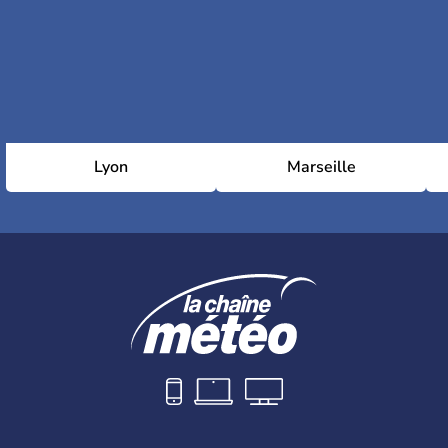
Lyon
Marseille