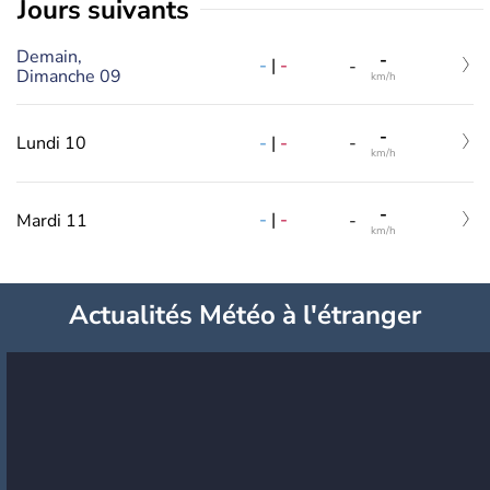
jours suivants
Demain,
-
-
|
-
-
Dimanche 09
km/h
-
-
|
-
Lundi 10
-
km/h
-
-
|
-
Mardi 11
-
km/h
Actualités Météo à l'étranger