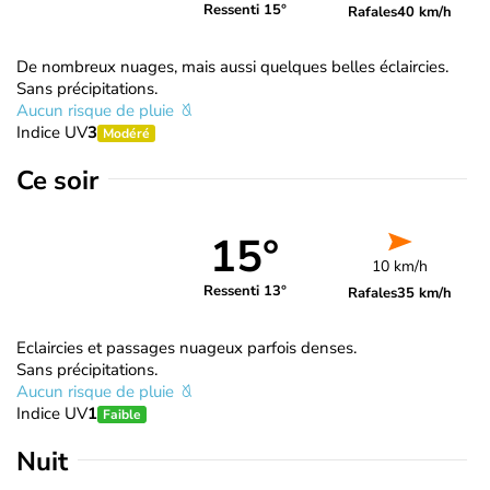
Ressenti 15°
Rafales
40 km/h
De nombreux nuages, mais aussi quelques belles éclaircies.
Sans précipitations.
Aucun risque de pluie
Indice UV
3
Modéré
Ce soir
15°
10 km/h
Ressenti 13°
Rafales
35 km/h
Eclaircies et passages nuageux parfois denses.
Sans précipitations.
Aucun risque de pluie
Indice UV
1
Faible
Nuit