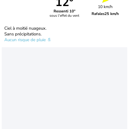
12°
10 km/h
Ressenti 10°
Rafales
25 km/h
sous l'effet du vent
Ciel à moitié nuageux.
Sans précipitations.
Aucun risque de pluie