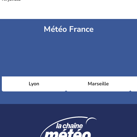
Météo France
Lyon
Marseille