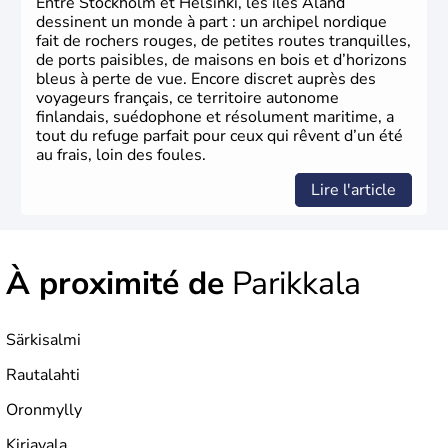
Entre Stockholm et Helsinki, les îles Åland
dessinent un monde à part : un archipel nordique
fait de rochers rouges, de petites routes tranquilles,
de ports paisibles, de maisons en bois et d’horizons
bleus à perte de vue. Encore discret auprès des
voyageurs français, ce territoire autonome
finlandais, suédophone et résolument maritime, a
tout du refuge parfait pour ceux qui rêvent d’un été
au frais, loin des foules.
Lire l'article
À proximité de
Parikkala
Särkisalmi
Rautalahti
Oronmylly
Kirjavala