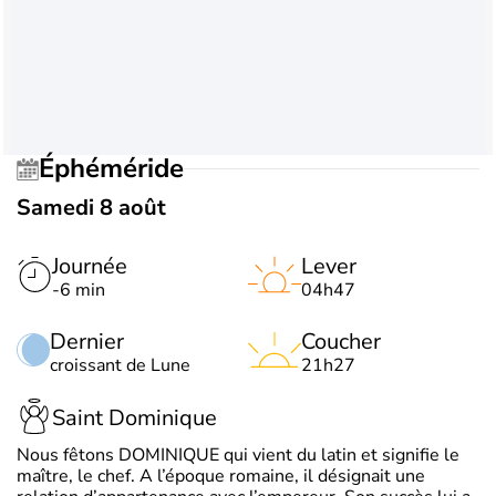
Éphéméride
Samedi 8 août
Journée
Lever
-6 min
04h47
Dernier
Coucher
croissant de Lune
21h27
Saint Dominique
Nous fêtons DOMINIQUE qui vient du latin et signifie le
maître, le chef. A l’époque romaine, il désignait une