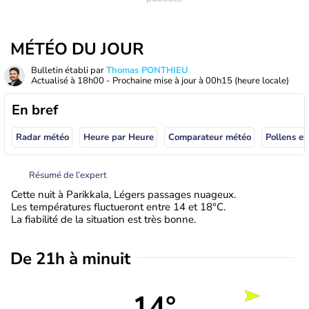
MÉTÉO DU JOUR
Bulletin établi par
Thomas PONTHIEU
Actualisé à
18h00
- Prochaine mise à jour à
00h15
(heure locale)
En bref
Radar météo
Heure par Heure
Comparateur météo
Pollens et
Résumé de l’expert
Cette nuit à Parikkala, Légers passages nuageux.
Les températures fluctueront entre 14 et 18°C.
La fiabilité de la situation est très bonne.
De 21h à minuit
14°