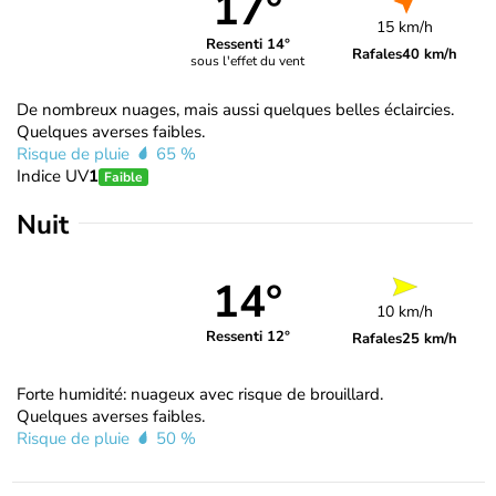
17°
15 km/h
Ressenti 14°
Rafales
40 km/h
sous l'effet du vent
De nombreux nuages, mais aussi quelques belles éclaircies.
Quelques averses faibles.
Risque de pluie
65 %
Indice UV
1
Faible
Nuit
14°
10 km/h
Ressenti 12°
Rafales
25 km/h
Forte humidité: nuageux avec risque de brouillard.
Quelques averses faibles.
Risque de pluie
50 %