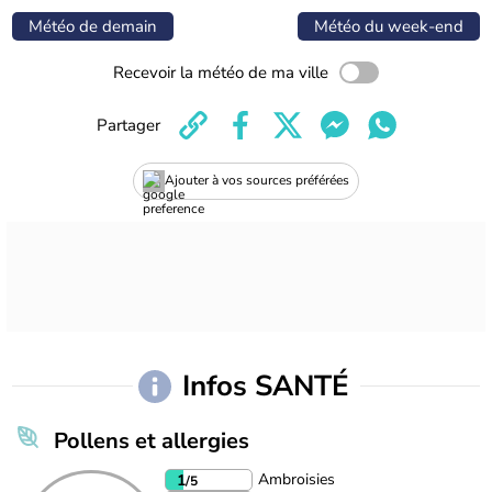
Météo de demain
Météo du week-end
Recevoir la météo de ma ville
Partager
Ajouter à vos sources préférées
Infos SANTÉ
Pollens et allergies
Ambroisies
1
/5