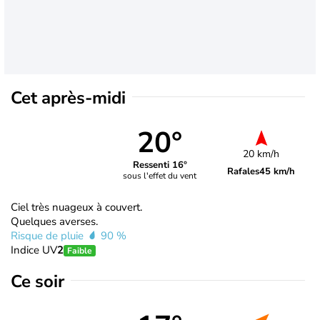
Cet après-midi
20°
20 km/h
Ressenti 16°
Rafales
45 km/h
sous l'effet du vent
Ciel très nuageux à couvert.
Quelques averses.
Risque de pluie
90 %
Indice UV
2
Faible
Ce soir