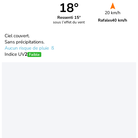
18°
20 km/h
Ressenti 15°
Rafales
40 km/h
sous l'effet du vent
Ciel couvert.
Sans précipitations.
Aucun risque de pluie
Indice UV
2
Faible