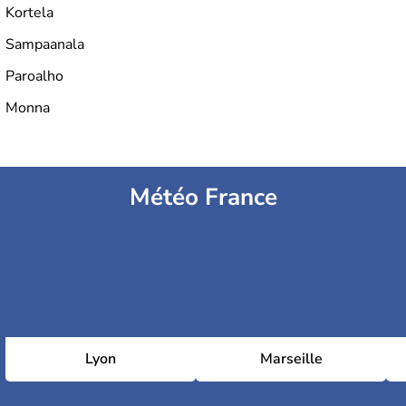
Kortela
Sampaanala
Paroalho
Monna
Météo France
Lyon
Marseille