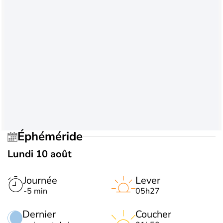
Éphéméride
Lundi 10 août
Journée
Lever
-5 min
05h27
Dernier
Coucher