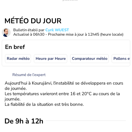
MÉTÉO DU JOUR
Bulletin établi par
Cyril WUEST
Actualisé à
06h30
- Prochaine mise à jour à
12h45
(heure locale)
En bref
Radar météo
Heure par Heure
Comparateur météo
Pollens et
Résumé de l’expert
Aujourd'hui à Kourujärvi, l'instabilité se développera en cours
de journée.
Les températures varieront entre 16 et 20°C au cours de la
journée.
La fiabilité de la situation est très bonne.
De 9h à 12h