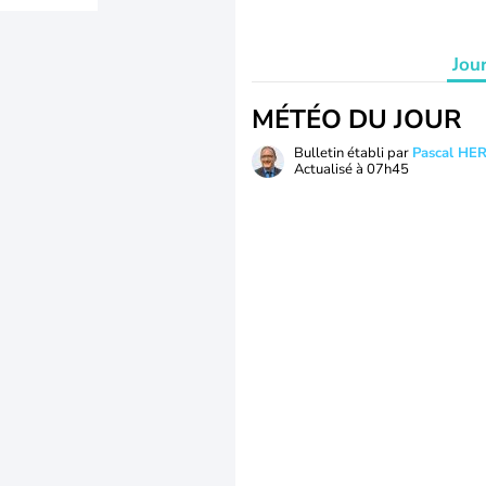
Jou
MÉTÉO DU JOUR
Bulletin établi par
Pascal H
Actualisé à
07h45