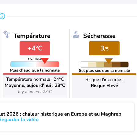
Température
Sécheresse
+4°C
3
/5
normale
Plus chaud que la normale
Sol plus sec que la normale
Température normale : 24°C
Risque d'incendie :
Moyenne, aujourd'hui : 28°C
Risque Elevé
Il y a un an : 27°C
llet 2026 : chaleur historique en Europe et au Maghreb
Regarder la vidéo