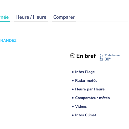
rnée
Heure / Heure
Comparer
ERNANDEZ
En bref
T° de la mer
30°
Infos Plage
Radar météo
Heure par Heure
Comparateur météo
Videos
Infos Climat