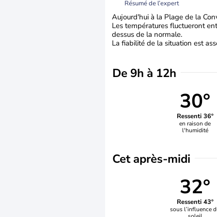
Résumé de l’expert
Aujourd'hui à la Plage de la Conv
Les températures fluctueront ent
dessus de la normale.
La fiabilité de la situation est a
De 9h à 12h
30°
Ressenti 36°
en raison de
l'humidité
Cet après-midi
32°
Ressenti 43°
sous l’influence 
soleil