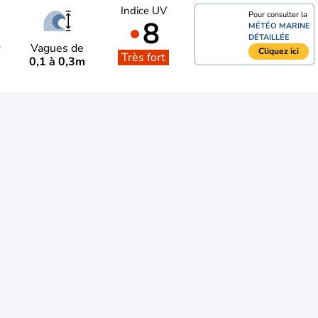
Indice UV
Pour consulter la
8
MÉTÉO MARINE
DÉTAILLÉE
e
Vagues de
Cliquez ici
Très fort
0,1 à 0,3m