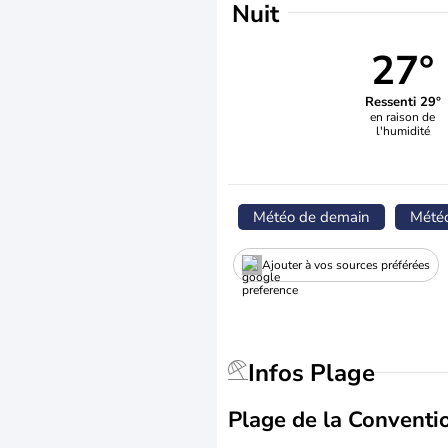
Nuit
27°
Ressenti 29°
en raison de
l'humidité
Météo de demain
Mété
Ajouter à vos sources préférées
Infos Plage
Plage de la Conventi