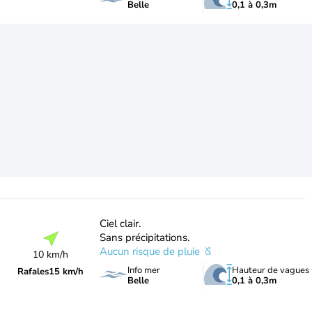
Belle
0,1 à 0,3m
Ciel clair.
Sans précipitations.
Aucun risque de pluie
10 km/h
Info mer
Hauteur de vagues
Rafales
15 km/h
Belle
0,1 à 0,3m