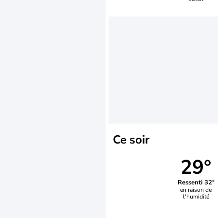
Ce soir
29°
Ressenti 32°
en raison de
l'humidité