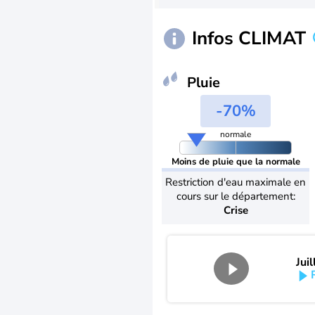
Infos CLIMAT
Pluie
-70%
normale
Moins de pluie que la normale
Restriction d'eau maximale en
cours sur le département:
Crise
Jui