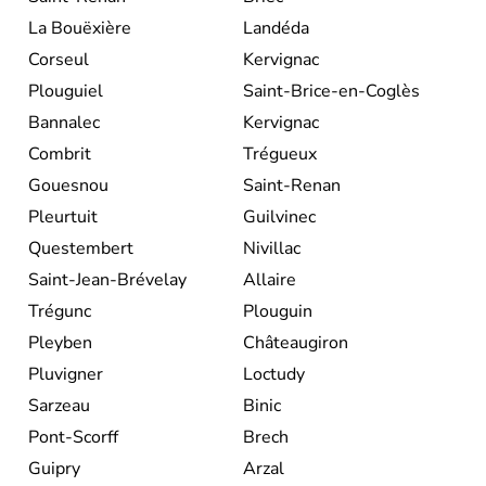
La Bouëxière
Landéda
Corseul
Kervignac
Plouguiel
Saint-Brice-en-Coglès
Bannalec
Kervignac
Combrit
Trégueux
Gouesnou
Saint-Renan
Pleurtuit
Guilvinec
Questembert
Nivillac
Saint-Jean-Brévelay
Allaire
Trégunc
Plouguin
Pleyben
Châteaugiron
Pluvigner
Loctudy
Sarzeau
Binic
Pont-Scorff
Brech
Guipry
Arzal