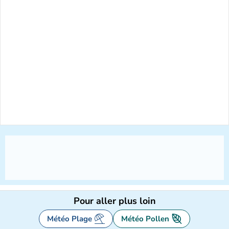
Pour aller plus loin
Météo Plage
Météo Pollen