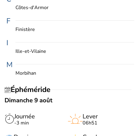
Côtes-d'Armor
F
Finistère
I
Ille-et-Vilaine
M
Morbihan
Éphéméride
Dimanche 9 août
Journée
Lever
-3 min
06h51