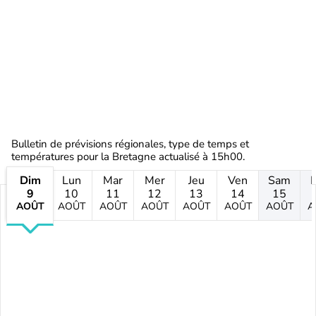
Bulletin de prévisions régionales, type de temps et
températures pour la Bretagne actualisé à 15h00.
Dim
Lun
Mar
Mer
Jeu
Ven
Sam
9
10
11
12
13
14
15
AOÛT
AOÛT
AOÛT
AOÛT
AOÛT
AOÛT
AOÛT
A