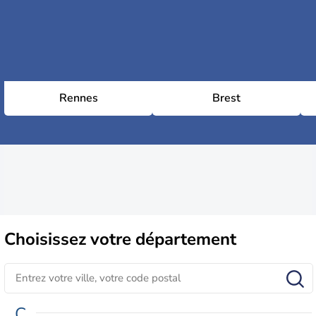
Rennes
Brest
Choisissez
votre département
C