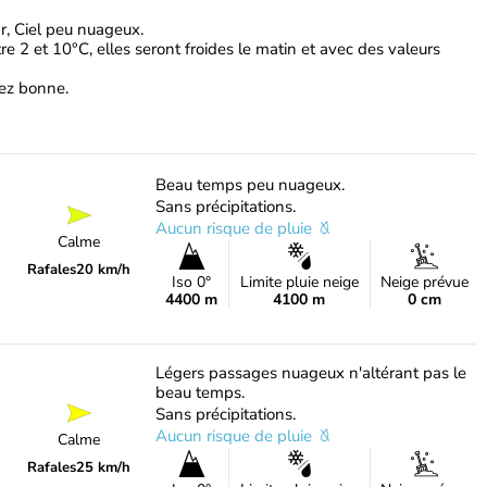
r, Ciel peu nuageux.
e 2 et 10°C, elles seront froides le matin et avec des valeurs
ssez bonne.
Beau temps peu nuageux.
Sans précipitations.
Aucun risque de pluie
Calme
Rafales
20 km/h
Iso 0°
Limite pluie neige
Neige prévue
4400 m
4100 m
0 cm
Légers passages nuageux n'altérant pas le
beau temps.
Sans précipitations.
Aucun risque de pluie
Calme
Rafales
25 km/h