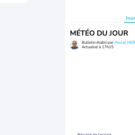
Jou
MÉTÉO DU JOUR
Bulletin établi par
Pascal H
Actualisé à
17h15
Résumé de l’expert