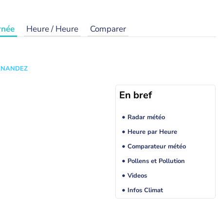
rnée
Heure / Heure
Comparer
ERNANDEZ
En bref
Radar météo
Heure par Heure
Comparateur météo
Pollens et Pollution
Videos
Infos Climat