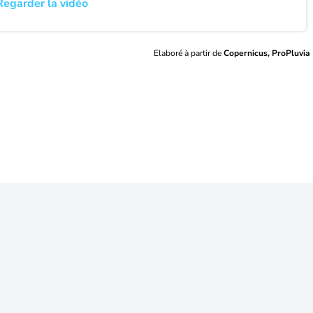
Regarder la vidéo
Elaboré à partir de
Copernicus, ProPluvia