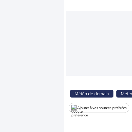
Météo de demain
Mété
Ajouter à vos sources préférées