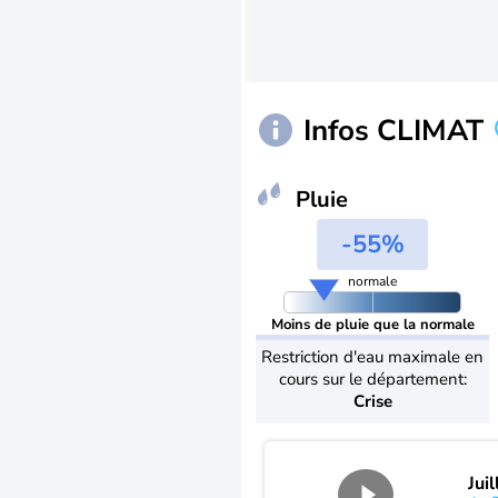
Infos CLIMAT
Pluie
-55%
normale
Moins de pluie que la normale
Restriction d'eau maximale en
cours sur le département:
Crise
Jui