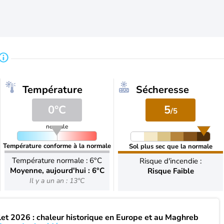
Température
Sécheresse
0°C
5
/5
normale
Température conforme à la normale
Sol plus sec que la normale
Température normale : 6°C
Risque d'incendie :
Moyenne, aujourd'hui : 6°C
Risque Faible
Il y a un an : 13°C
llet 2026 : chaleur historique en Europe et au Maghreb