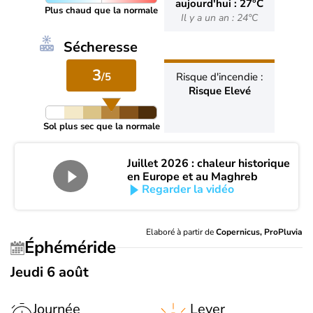
aujourd'hui : 27°C
Plus chaud que la normale
Il y a un an : 24°C
Sécheresse
3
/5
Risque d'incendie :
Risque Elevé
Sol plus sec que la normale
Juillet 2026 : chaleur historique
en Europe et au Maghreb
Regarder la vidéo
Elaboré à partir de
Copernicus, ProPluvia
Éphéméride
Jeudi 6 août
Journée
Lever