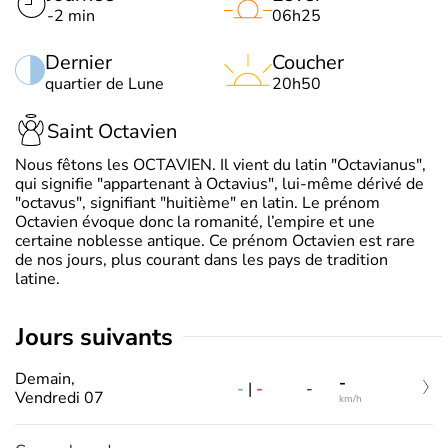
-2 min
06h25
Dernier
Coucher
quartier de Lune
20h50
Saint Octavien
Nous fêtons les OCTAVIEN. Il vient du latin "Octavianus",
qui signifie "appartenant à Octavius", lui-même dérivé de
"octavus", signifiant "huitième" en latin. Le prénom
Octavien évoque donc la romanité, l’empire et une
certaine noblesse antique. Ce prénom Octavien est rare
de nos jours, plus courant dans les pays de tradition
latine.
jours suivants
Demain,
-
-
|
-
-
Vendredi 07
km/h