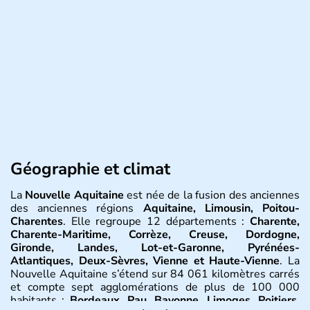
Géographie et climat
La
Nouvelle Aquitaine
est née de la fusion des anciennes
des anciennes régions
Aquitaine, Limousin, Poitou-
Charentes
. Elle regroupe 12 départements :
Charente,
Charente-Maritime, Corrèze, Creuse, Dordogne,
Gironde, Landes, Lot-et-Garonne, Pyrénées-
Atlantiques, Deux-Sèvres, Vienne et Haute-Vienne
. La
Nouvelle Aquitaine s’étend sur 84 061 kilomètres carrés
et compte sept agglomérations de plus de 100 000
habitants :
Bordeaux, Pau, Bayonne, Limoges, Poitiers,