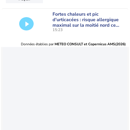
Fortes chaleurs et pic
d'urticacées : risque allergique
maximal sur la moitié nord ce
15:23
vendredi
Données établies par
METEO CONSULT et Copernicus AMS(2026)