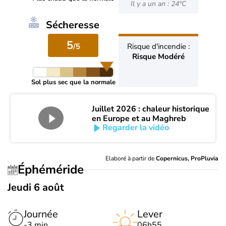
Il y a un an : 24°C
Sécheresse
5
/5
Risque d'incendie :
Risque Modéré
Sol plus sec que la normale
Juillet 2026 : chaleur historique
en Europe et au Maghreb
Regarder la vidéo
Elaboré à partir de
Copernicus, ProPluvia
Éphéméride
Jeudi 6 août
Journée
Lever
-3 min
06h55