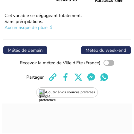
Ressenti 18°
Rafales
20 km/h
Ciel variable se dégageant totalement.
Sans précipitations.
Aucun risque de pluie
Météo de demain
Météo du week-end
Recevoir la météo de Ville d'Été (France)
Partager
Ajouter à vos sources préférées