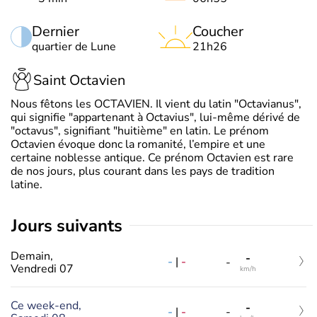
Dernier
Coucher
quartier de Lune
21h26
Saint Octavien
Nous fêtons les OCTAVIEN. Il vient du latin "Octavianus",
qui signifie "appartenant à Octavius", lui-même dérivé de
"octavus", signifiant "huitième" en latin. Le prénom
Octavien évoque donc la romanité, l’empire et une
certaine noblesse antique. Ce prénom Octavien est rare
de nos jours, plus courant dans les pays de tradition
latine.
jours suivants
Demain,
-
-
|
-
-
Vendredi 07
km/h
Ce week-end,
-
-
|
-
-