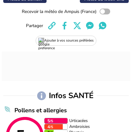
Recevoir la météo de Ampuis (France)
Partager
Ajouter à vos sources préférées
Infos SANTÉ
Pollens et allergies
Urticacées
5
/5
Ambroisies
4
/5