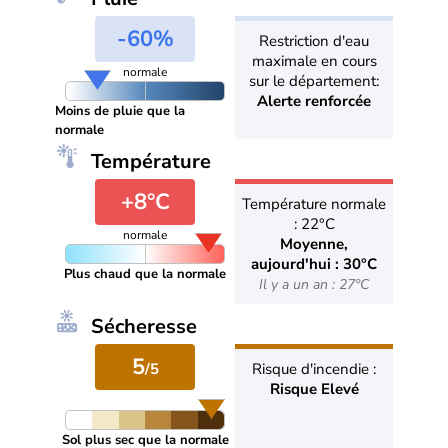
-60%
Restriction d'eau
maximale en cours
normale
sur le département:
Alerte renforcée
Moins de pluie que la
normale
Température
+8°C
Température normale
: 22°C
normale
Moyenne,
aujourd'hui : 30°C
Plus chaud que la normale
Il y a un an : 27°C
Sécheresse
5
/5
Risque d'incendie :
Risque Elevé
Sol plus sec que la normale