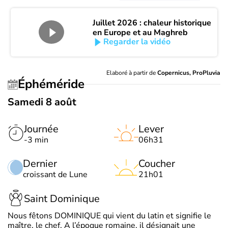
Juillet 2026 : chaleur historique
en Europe et au Maghreb
Regarder la vidéo
Elaboré à partir de
Copernicus, ProPluvia
Éphéméride
Samedi 8 août
Journée
Lever
-3 min
06h31
Dernier
Coucher
croissant de Lune
21h01
Saint Dominique
Nous fêtons DOMINIQUE qui vient du latin et signifie le
maître, le chef. A l’époque romaine, il désignait une