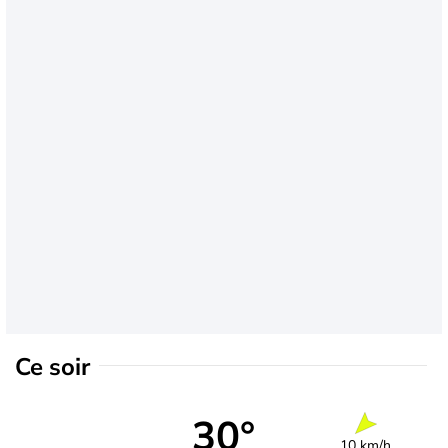
Ce soir
30°
10 km/h