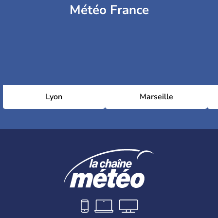
Météo France
Lyon
Marseille