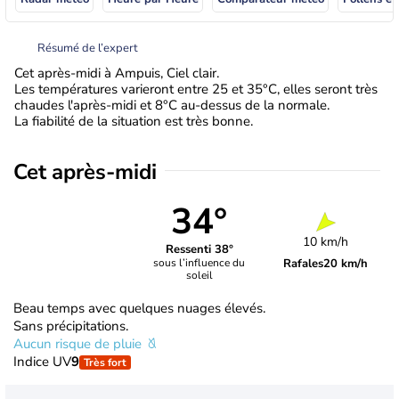
Résumé de l’expert
Cet après-midi à Ampuis, Ciel clair.
Les températures varieront entre 25 et 35°C, elles seront très
chaudes l'après-midi et 8°C au-dessus de la normale.
La fiabilité de la situation est très bonne.
Cet après-midi
34°
10 km/h
Ressenti 38°
Rafales
20 km/h
sous l’influence du
soleil
Beau temps avec quelques nuages élevés.
Sans précipitations.
Aucun risque de pluie
Indice UV
9
Très fort