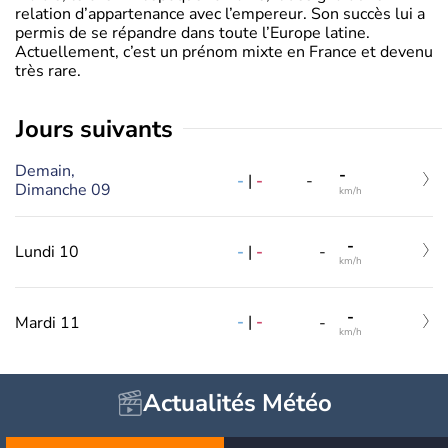
relation d’appartenance avec l’empereur. Son succès lui a
permis de se répandre dans toute l’Europe latine.
Actuellement, c’est un prénom mixte en France et devenu
très rare.
jours suivants
Demain,
-
-
|
-
-
Dimanche 09
km/h
-
-
|
-
Lundi 10
-
km/h
-
-
|
-
Mardi 11
-
km/h
Actualités Météo