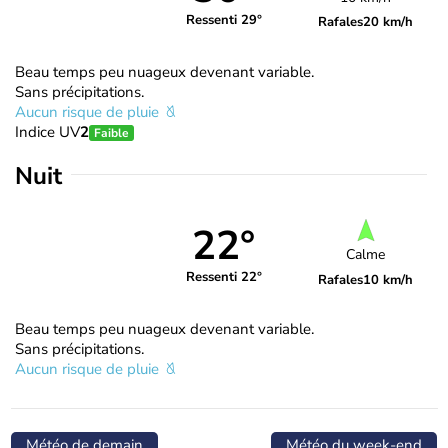
Ressenti 29°
Rafales
20 km/h
Beau temps peu nuageux devenant variable.
Sans précipitations.
Aucun risque de pluie
Indice UV
2
Faible
Nuit
22°
Calme
Ressenti 22°
Rafales
10 km/h
Beau temps peu nuageux devenant variable.
Sans précipitations.
Aucun risque de pluie
Météo de demain
Météo du week-end