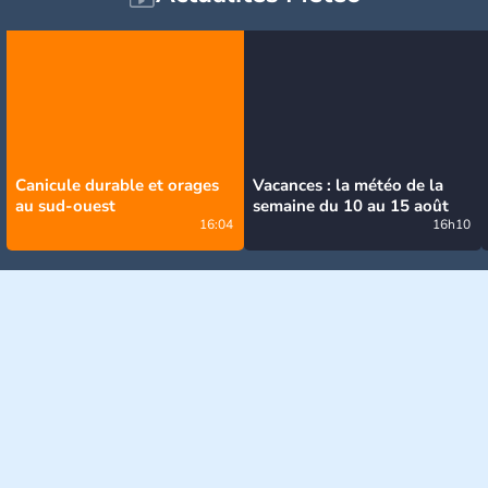
Canicule durable et orages
Vacances : la météo de la
au sud-ouest
semaine du 10 au 15 août
16:04
16h10