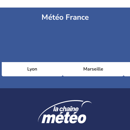
Météo France
Lyon
Marseille