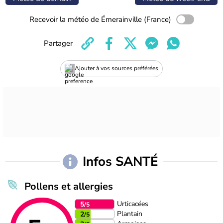
Recevoir la météo de Émerainville (France)
Partager
Ajouter à vos sources préférées
Infos SANTÉ
Pollens et allergies
Urticacées
5
/5
Plantain
2
/5