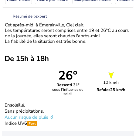
Résumé de l’expert
Cet après-midi à Émerainville, Ciel clair.
Les températures seront comprises entre 19 et 26°C au cours
de la journée, elles seront chaudes l'après-midi.
La fiabilité de la situation est très bonne.
De 15h à 18h
26°
10 km/h
Ressenti 31°
Rafales
25 km/h
sous l’influence du
soleil
Ensoleillé.
Sans précipitations.
Aucun risque de pluie
Indice UV
6
Fort