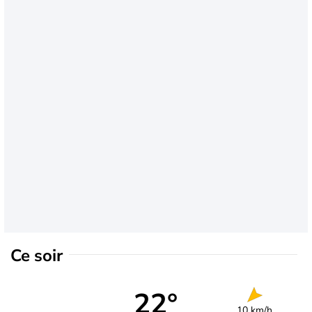
Ce soir
22°
10 km/h