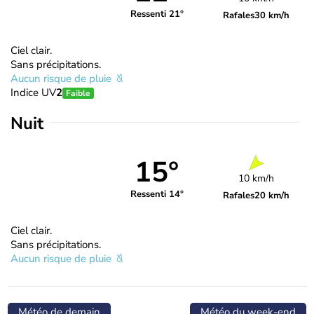
Ressenti 21°
Rafales
30 km/h
Ciel clair.
Sans précipitations.
Aucun risque de pluie
Indice UV
2
Faible
Nuit
15°
10 km/h
Ressenti 14°
Rafales
20 km/h
Ciel clair.
Sans précipitations.
Aucun risque de pluie
Météo de demain
Météo du week-end