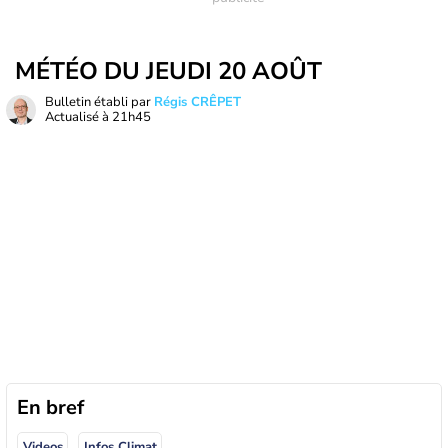
MÉTÉO DU JEUDI 20 AOÛT
Bulletin établi par
Régis CRÊPET
Actualisé à
21h45
En bref
Videos
Infos Climat