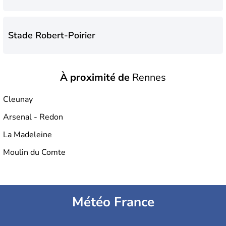
Stade Robert-Poirier
À proximité de
Rennes
Stade Roger-Salengro
Cleunay
Arsenal - Redon
La Madeleine
Moulin du Comte
Météo France