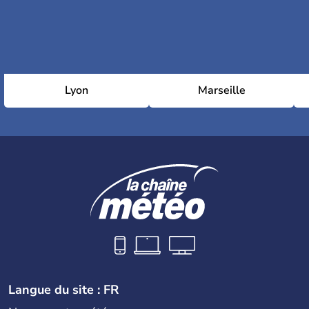
Lyon
Marseille
Langue du site : FR