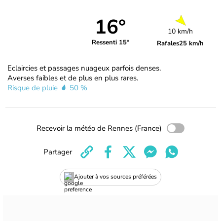
16°
10 km/h
Ressenti 15°
Rafales
25 km/h
Eclaircies et passages nuageux parfois denses.
Averses faibles et de plus en plus rares.
Risque de pluie
50 %
Recevoir la météo de Rennes (France)
Partager
Ajouter à vos sources préférées