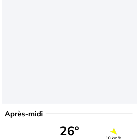
Après-midi
26°
10 km/h