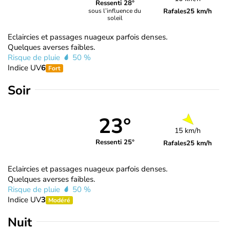
Ressenti 28°
Rafales
25 km/h
sous l’influence du
soleil
Eclaircies et passages nuageux parfois denses.
Quelques averses faibles.
Risque de pluie
50 %
Indice UV
6
Fort
Soir
23°
15 km/h
Ressenti 25°
Rafales
25 km/h
Eclaircies et passages nuageux parfois denses.
Quelques averses faibles.
Risque de pluie
50 %
Indice UV
3
Modéré
Nuit