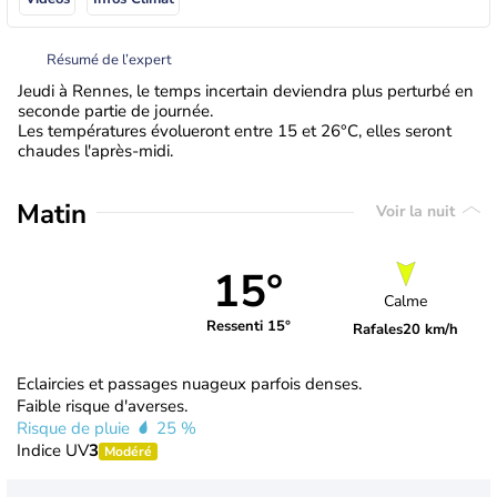
Résumé de l’expert
Jeudi à Rennes, le temps incertain deviendra plus perturbé en
seconde partie de journée.
Les températures évolueront entre 15 et 26°C, elles seront
chaudes l'après-midi.
Matin
Voir la nuit
15°
Calme
Ressenti 15°
Rafales
20 km/h
Eclaircies et passages nuageux parfois denses.
Faible risque d'averses.
Risque de pluie
25 %
Indice UV
3
Modéré