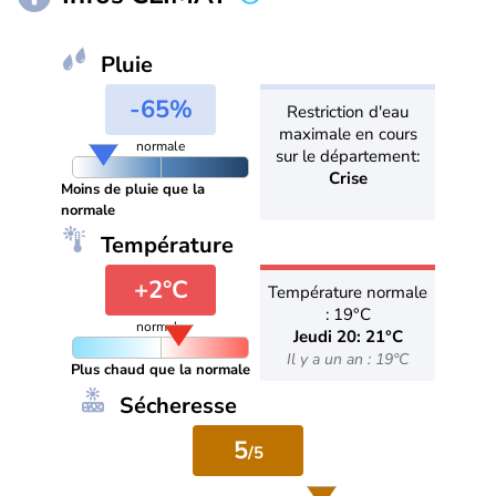
Pluie
-65%
Restriction d'eau
maximale en cours
normale
sur le département:
Crise
Moins de pluie que la
normale
Température
+2°C
Température normale
: 19°C
normale
Jeudi 20: 21°C
Il y a un an : 19°C
Plus chaud que la normale
Sécheresse
5
/5