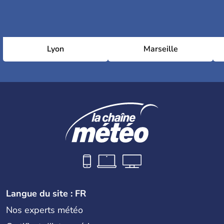
Lyon
Marseille
Langue du site : FR
Nos experts météo