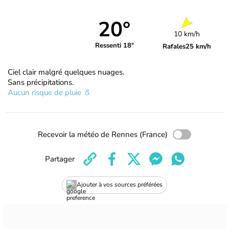
20°
10 km/h
Ressenti 18°
Rafales
25 km/h
Ciel clair malgré quelques nuages.
Sans précipitations.
Aucun risque de pluie
Recevoir la météo de Rennes (France)
Partager
Ajouter à vos sources préférées