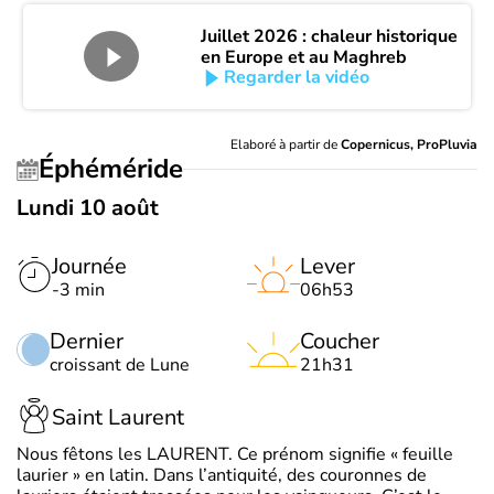
Juillet 2026 : chaleur historique
en Europe et au Maghreb
Regarder la vidéo
Elaboré à partir de
Copernicus, ProPluvia
Éphéméride
Lundi 10 août
Journée
Lever
-3 min
06h53
Dernier
Coucher
croissant de Lune
21h31
Saint Laurent
Nous fêtons les LAURENT. Ce prénom signifie « feuille
laurier » en latin. Dans l’antiquité, des couronnes de