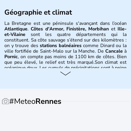
Géographie et climat
La Bretagne est une péninsule s'avançant dans l’océan
Atlantique
.
Côtes d'Armor, Finistère, Morbihan
et
Ille-
et-Vilaine
sont les quatre départements qui la
constituent. Sa côte sauvage s’étend sur des kilomètres :
on y trouve des
stations balnéaires
comme Dinard ou la
ville fortifiée de Saint-Malo sur la Manche. De
Cancale
à
Pornic
, on compte pas moins de 1100 km de côtes. Bien
que peu élevé, le relief est très marqué.Son climat est
océanique doux. Les cumuls de précipitations sont à peine
plus élevés que la moyenne française. Les
monts d'Arrée
connaissent davantage de précipitations. Sur le littoral
sud, de Lorient à Pornic, l'ensoleillement est supérieur à
deux mille heures par an.
#Meteo
Rennes
Histoire et administration
Les premières traces de son existence remontent à la
Préhistoir
e, mais c'est vers le milieu du IIIème millénaire
avant J-C que l'économie de la région se met en place. Le
peuple gaulois occupe très tôt la région et résiste un