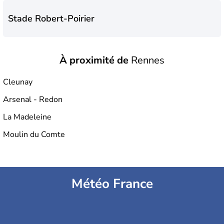
Stade Robert-Poirier
À proximité de
Rennes
Stade Roger-Salengro
Cleunay
Arsenal - Redon
La Madeleine
Moulin du Comte
Météo France