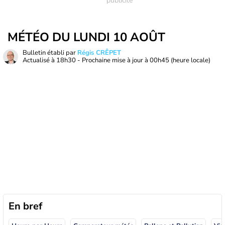
MÉTÉO DU LUNDI 10 AOÛT
Bulletin établi par
Régis CRÊPET
Actualisé à
18h30
- Prochaine mise à jour à
00h45
(heure locale)
En bref