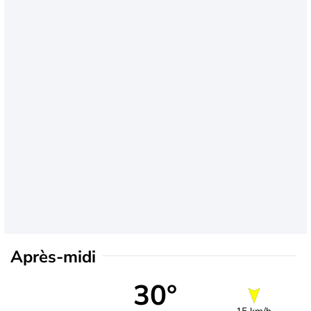
Après-midi
30°