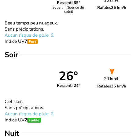
15 km/h
Ressenti 35°
Rafales
25 km/h
sous l’influence du
soleil
Beau temps peu nuageux.
Sans précipitations.
Aucun risque de pluie
Indice UV
7
Fort
Soir
26°
20 km/h
Ressenti 24°
Rafales
35 km/h
Ciel clair.
Sans précipitations.
Aucun risque de pluie
Indice UV
2
Faible
Nuit