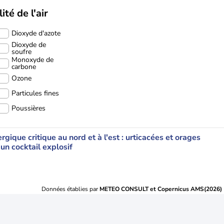
ité de l'air
Dioxyde d'azote
Dioxyde de
soufre
Monoxyde de
carbone
Ozone
Particules fines
Poussières
ergique critique au nord et à l'est : urticacées et orages
 un cocktail explosif
Données établies par
METEO CONSULT et Copernicus AMS(2026)