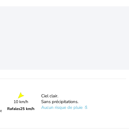
Ciel clair.
Sans précipitations.
10 km/h
Aucun risque de pluie
Rafales
25 km/h
nt