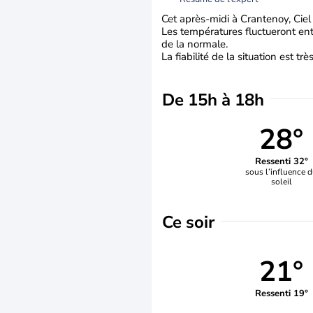
Cet après-midi à Crantenoy, Ciel c
Les températures fluctueront ent
de la normale.
La fiabilité de la situation est tr
De 15h à 18h
28°
Ressenti 32°
sous l’influence 
soleil
Ce soir
21°
Ressenti 19°