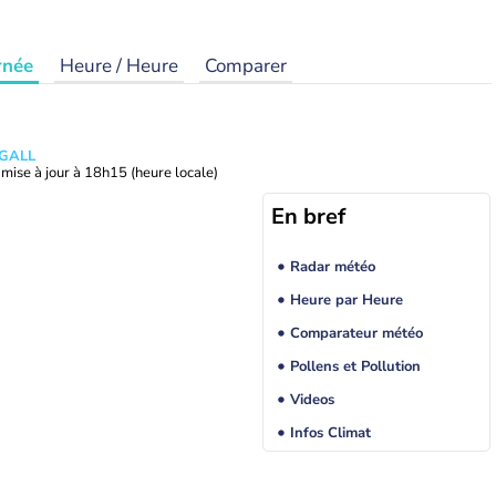
rnée
Heure / Heure
Comparer
 GALL
mise à jour à
18h15
(heure locale)
En bref
Radar météo
Heure par Heure
Comparateur météo
Pollens et Pollution
Videos
Infos Climat