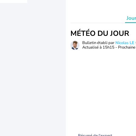
Jou
MÉTÉO DU JOUR
Bulletin établi par
Nicolas LE
Actualisé à
15h15
- Prochaine 
Résumé de l’expert