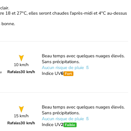
lair.
re 18 et 27°C, elles seront chaudes l'après-midi et 4°C au-dessus
ès bonne.
Beau temps avec quelques nuages élevés.
Sans précipitations.
10 km/h
Aucun risque de pluie
Rafales
30 km/h
du
Indice UV
6
Fort
Beau temps avec quelques nuages élevés.
Sans précipitations.
15 km/h
Aucun risque de pluie
Rafales
30 km/h
Indice UV
2
Faible