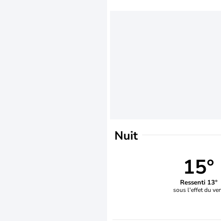
Nuit
15°
Ressenti 13°
sous l'effet du ve