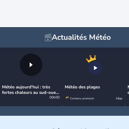
Actualités Météo
Météo aujourd'hui : très
Météo des plages
fortes chaleurs au sud-ouest
avant des orages, jusqu'à
00h00
Hier
Contenu premium
39°C