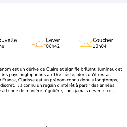
uvelle
Lever
Coucher
ne
06h42
18h04
om est un dérivé de Claire et signifie brillant, lumineux et
s les pays anglophones au 19e siècle, alors qu'il restait
 En France, Clarisse est un prénom connu depuis longtemps,
discret. Il a connu un regain d'intérêt à partir des années
attribué de manière régulière, sans jamais devenir très