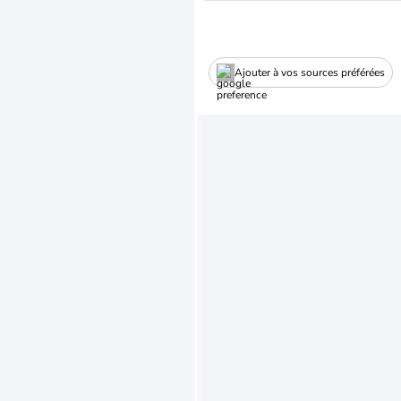
Ajouter à vos sources préférées