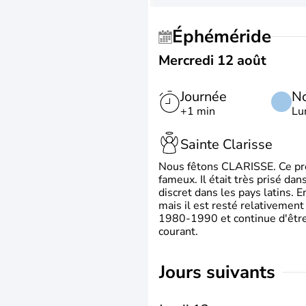
Éphéméride
Mercredi 12 août
Journée
No
+1 min
Lu
Sainte Clarisse
Nous fêtons CLARISSE. Ce prén
fameux. Il était très prisé dan
discret dans les pays latins.
mais il est resté relativement 
1980-1990 et continue d'être 
courant.
jours suivants