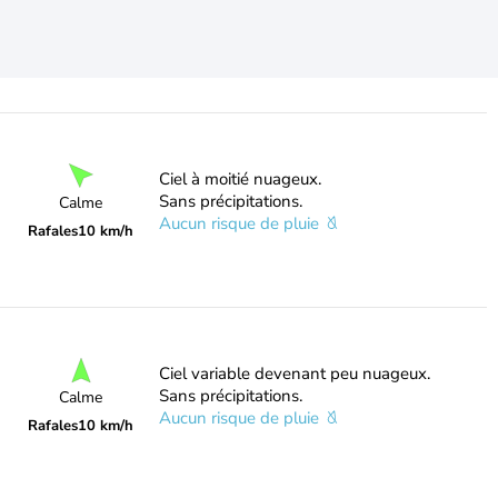
Ciel à moitié nuageux.
Sans précipitations.
Calme
Aucun risque de pluie
Rafales
10 km/h
Ciel variable devenant peu nuageux.
Sans précipitations.
Calme
Aucun risque de pluie
Rafales
10 km/h