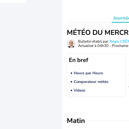
Journé
MÉTÉO DU MERCR
Bulletin établi par
Régis CRÊ
Actualisé à
04h30
- Prochaine 
En bref
Heure par Heure
Comparateur météo
Videos
Matin