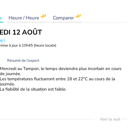
e
Heure / Heure
Comparer
EDI 12 AOÛT
PET
mise à jour à
10h45
(heure locale)
Résumé de l’expert
Mercredi au Tampon, le temps deviendra plus incertain en cours
de journée.
Les températures fluctueront entre 18 et 22°C au cours de la
journée.
La fiabilité de la situation est faible.
Voir la nuit