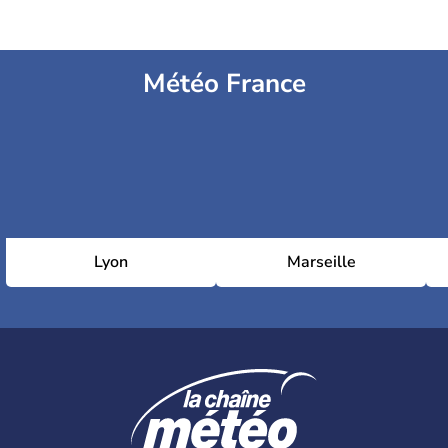
Météo France
Lyon
Marseille