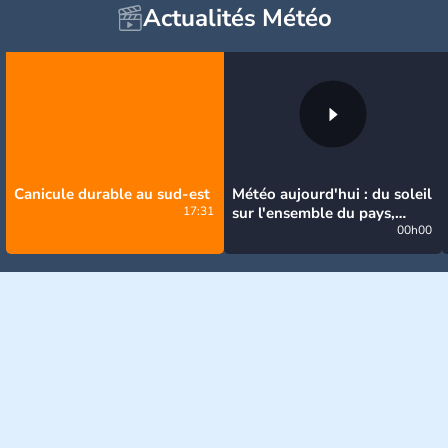
Actualités Météo
Canicule durable au sud-est
Météo aujourd'hui : du soleil
17:31
sur l'ensemble du pays,
jusqu'à 40°C au sud-est
00h00