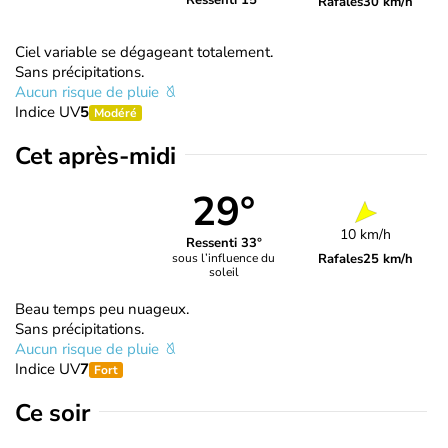
Ressenti 15°
Rafales
30 km/h
Ciel variable se dégageant totalement.
Sans précipitations.
Aucun risque de pluie
Indice UV
5
Modéré
Cet après-midi
29°
10 km/h
Ressenti 33°
Rafales
25 km/h
sous l’influence du
soleil
Beau temps peu nuageux.
Sans précipitations.
Aucun risque de pluie
Indice UV
7
Fort
Ce soir