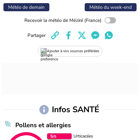
Météo de demain
Météo du week-end
Recevoir la météo de Méziré (France)
Partager
Ajouter à vos sources préférées
Infos SANTÉ
Pollens et allergies
Urticacées
5
/5