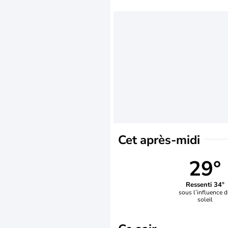
Cet après-midi
29°
Ressenti 34°
sous l’influence 
soleil