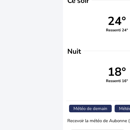
Ce soir
24°
Ressenti 24°
Nuit
18°
Ressenti 16°
Météo de demain
Mété
Recevoir la météo de Aubonne (