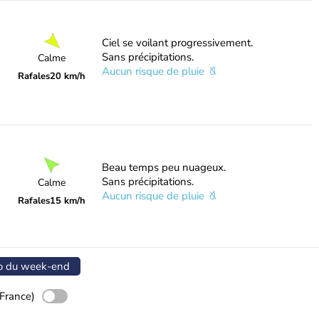
Ciel se voilant progressivement.
Sans précipitations.
Calme
Aucun risque de pluie
Rafales
20 km/h
Beau temps peu nuageux.
Sans précipitations.
Calme
Aucun risque de pluie
Rafales
15 km/h
o du week-end
France)