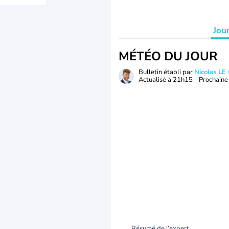
Jou
MÉTÉO DU JOUR
Bulletin établi par
Nicolas LE
Actualisé à
21h15
- Prochaine 
Résumé de l’expert