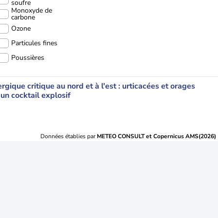
soufre
Monoxyde de
carbone
Ozone
Particules fines
Poussières
ergique critique au nord et à l'est : urticacées et orages
 un cocktail explosif
Données établies par
METEO CONSULT et Copernicus AMS(2026)