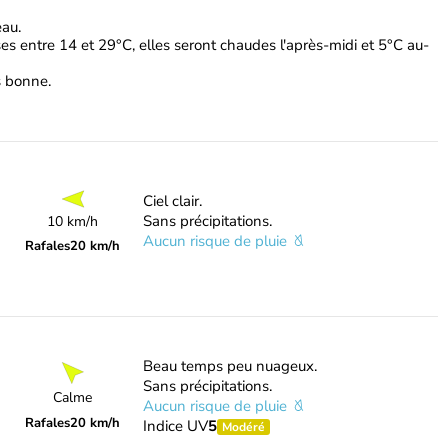
eau.
s entre 14 et 29°C, elles seront chaudes l'après-midi et 5°C au-
ès bonne.
Ciel clair.
Sans précipitations.
10 km/h
Aucun risque de pluie
Rafales
20 km/h
Beau temps peu nuageux.
Sans précipitations.
Calme
Aucun risque de pluie
Rafales
20 km/h
Indice UV
5
Modéré