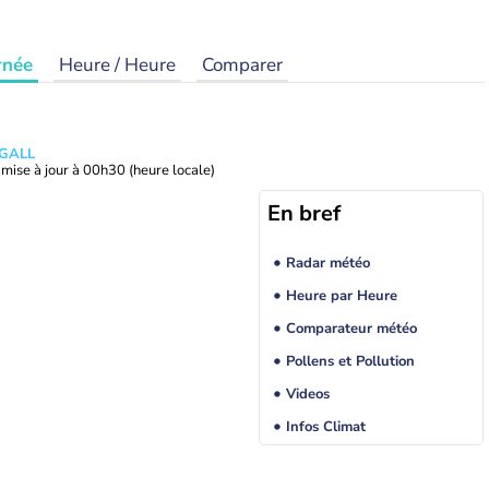
rnée
Heure / Heure
Comparer
 GALL
mise à jour à
00h30
(heure locale)
En bref
Radar météo
Heure par Heure
Comparateur météo
Pollens et Pollution
Videos
Infos Climat