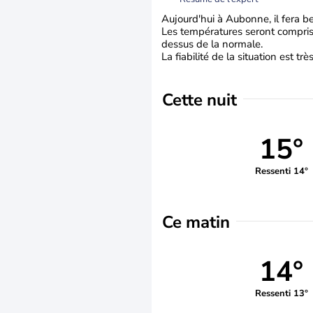
Aujourd'hui à Aubonne, il fera b
Les températures seront comprise
dessus de la normale.
La fiabilité de la situation est tr
Cette nuit
15°
Ressenti 14°
Ce matin
14°
Ressenti 13°