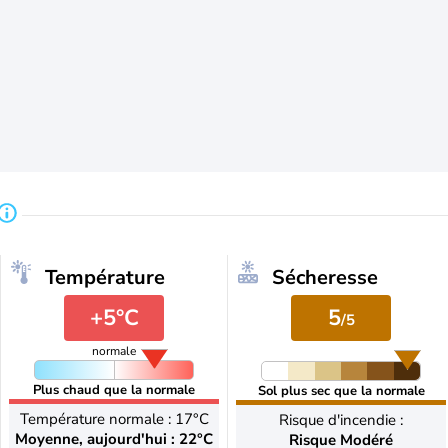
Température
Sécheresse
+5°C
5
/5
normale
Plus chaud que la normale
Sol plus sec que la normale
Température normale : 17°C
Risque d'incendie :
Moyenne, aujourd'hui : 22°C
Risque Modéré