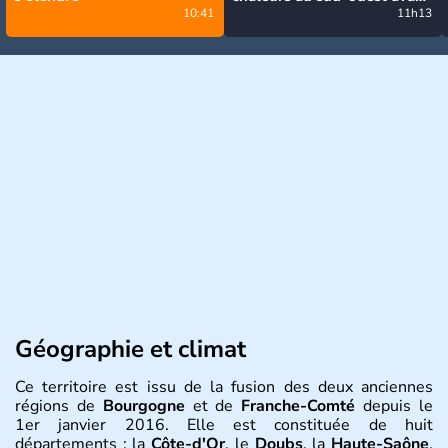
10:41
des orages, jusqu'à 39°C
11h13
Géographie et climat
Ce territoire est issu de la fusion des deux anciennes
régions de
Bourgogne
et de
Franche-Comté
depuis le
1er janvier 2016. Elle est constituée de huit
départements : la
Côte-d'Or
, le
Doubs
, la
Haute-Saône
,