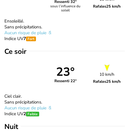
Ressenti 32°
Rafales
25 km/h
sous l’influence du
soleil
Ensoleillé.
Sans précipitations.
Aucun risque de pluie
Indice UV
7
Fort
Ce soir
23°
10 km/h
Ressenti 22°
Rafales
25 km/h
Ciel clair.
Sans précipitations.
Aucun risque de pluie
Indice UV
2
Faible
Nuit