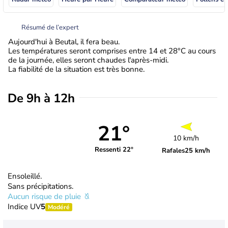
Résumé de l’expert
Aujourd'hui à Beutal, il fera beau.
Les températures seront comprises entre 14 et 28°C au cours
de la journée, elles seront chaudes l'après-midi.
La fiabilité de la situation est très bonne.
De 9h à 12h
21°
10 km/h
Ressenti 22°
Rafales
25 km/h
Ensoleillé.
Sans précipitations.
Aucun risque de pluie
Indice UV
5
Modéré