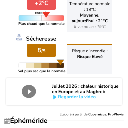
+2°C
Température normale
: 19°C
normale
Moyenne,
aujourd'hui : 21°C
Plus chaud que la normale
Il y a un an : 19°C
Sécheresse
5
/5
Risque d'incendie :
Risque Elevé
Sol plus sec que la normale
Juillet 2026 : chaleur historique
en Europe et au Maghreb
Regarder la vidéo
Elaboré à partir de
Copernicus, ProPluvia
Éphéméride