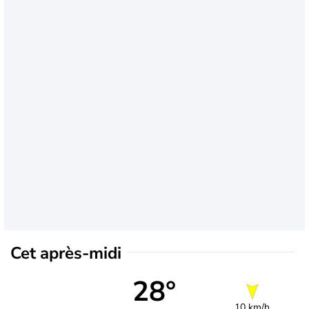
Cet après-midi
28°
10 km/h