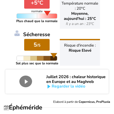
+5°C
Température normale
: 20°C
normale
Moyenne,
aujourd'hui : 25°C
Plus chaud que la normale
Il y a un an : 23°C
Sécheresse
5
/5
Risque d'incendie :
Risque Elevé
Sol plus sec que la normale
Juillet 2026 : chaleur historique
en Europe et au Maghreb
Regarder la vidéo
Elaboré à partir de
Copernicus, ProPluvia
Éphéméride