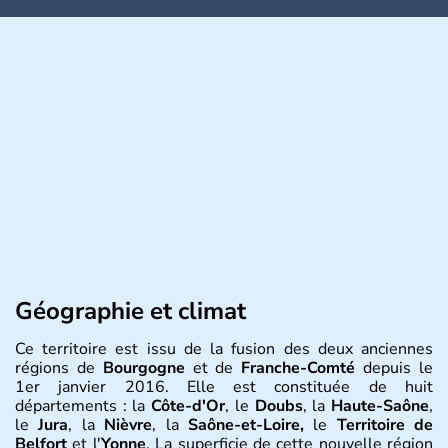
Géographie et climat
Ce territoire est issu de la fusion des deux anciennes
régions de
Bourgogne
et de
Franche-Comté
depuis le
1er janvier 2016. Elle est constituée de huit
départements : la
Côte-d'Or
, le
Doubs
, la
Haute-Saône
,
le
Jura
, la
Nièvre
, la
Saône-et-Loire,
le
Territoire de
Belfort
et l'
Yonne
. La superficie de cette nouvelle région