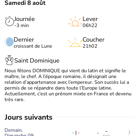
Samedi 8 août
Journée
Lever
-3 min
06h22
Dernier
Coucher
croissant de Lune
21h02
Saint Dominique
Nous fêtons DOMINIQUE qui vient du latin et signifie le
maître, le chef. A l’époque romaine, il désignait une
relation d’appartenance avec l’empereur. Son succès lui a
permis de se répandre dans toute l’Europe latine.
Actuellement, c’est un prénom mixte en France et devenu
très rare.
jours suivants
Demain,
-
-
|
-
-
Dimanche 09
km/h