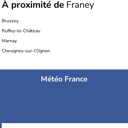
À proximité de
Franey
Brussey
Ruffey-le-Château
Marnay
Chevigney-sur-l'Ognon
Météo France