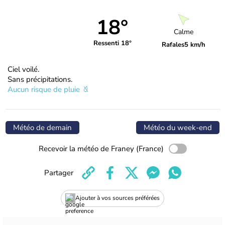
18°
Calme
Ressenti 18°
Rafales
5 km/h
Ciel voilé.
Sans précipitations.
Aucun risque de pluie
Météo de demain
Météo du week-end
Recevoir la météo de Franey (France)
Partager
Ajouter à vos sources préférées