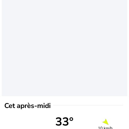
Cet après-midi
33°
10 km/h