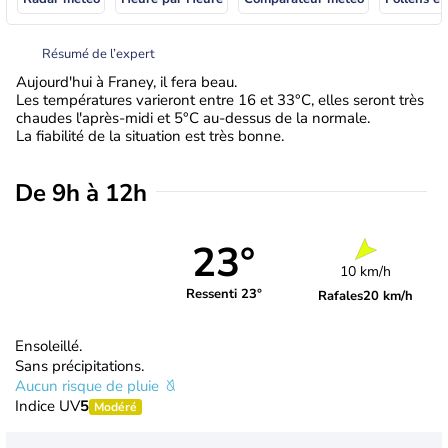
Résumé de l’expert
Aujourd'hui à Franey, il fera beau.
Les températures varieront entre 16 et 33°C, elles seront très
chaudes l'après-midi et 5°C au-dessus de la normale.
La fiabilité de la situation est très bonne.
De 9h à 12h
23°
10 km/h
Ressenti 23°
Rafales
20 km/h
Ensoleillé.
Sans précipitations.
Aucun risque de pluie
Indice UV
5
Modéré