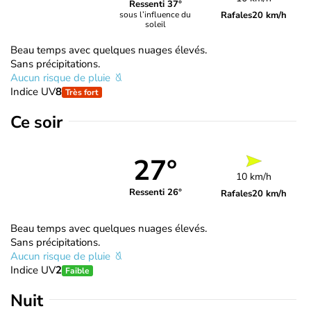
Ressenti 37°
Rafales
20 km/h
sous l’influence du
soleil
Beau temps avec quelques nuages élevés.
Sans précipitations.
Aucun risque de pluie
Indice UV
8
Très fort
Ce soir
27°
10 km/h
Ressenti 26°
Rafales
20 km/h
Beau temps avec quelques nuages élevés.
Sans précipitations.
Aucun risque de pluie
Indice UV
2
Faible
Nuit