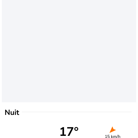
Nuit
17°
15 km/h