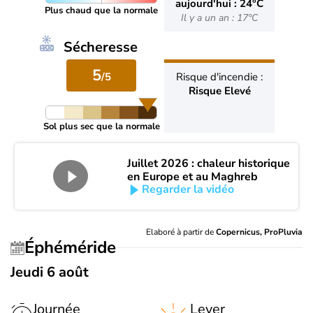
aujourd'hui : 24°C
Plus chaud que la normale
Il y a un an : 17°C
Sécheresse
5
/5
Risque d'incendie :
Risque Elevé
Sol plus sec que la normale
Juillet 2026 : chaleur historique
en Europe et au Maghreb
Regarder la vidéo
Elaboré à partir de
Copernicus, ProPluvia
Éphéméride
Jeudi 6 août
Journée
Lever