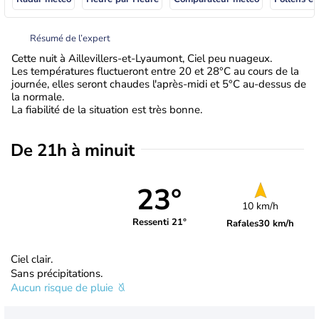
Résumé de l’expert
Cette nuit à Aillevillers-et-Lyaumont, Ciel peu nuageux.
Les températures fluctueront entre 20 et 28°C au cours de la
journée, elles seront chaudes l'après-midi et 5°C au-dessus de
la normale.
La fiabilité de la situation est très bonne.
De 21h à minuit
23°
10 km/h
Ressenti 21°
Rafales
30 km/h
Ciel clair.
Sans précipitations.
Aucun risque de pluie