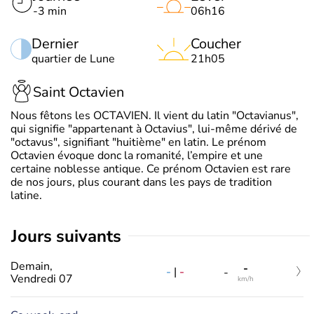
-3 min
06h16
Dernier
Coucher
quartier de Lune
21h05
Saint Octavien
Nous fêtons les OCTAVIEN. Il vient du latin "Octavianus",
qui signifie "appartenant à Octavius", lui-même dérivé de
"octavus", signifiant "huitième" en latin. Le prénom
Octavien évoque donc la romanité, l’empire et une
certaine noblesse antique. Ce prénom Octavien est rare
de nos jours, plus courant dans les pays de tradition
latine.
jours suivants
Demain,
-
-
|
-
-
Vendredi 07
km/h