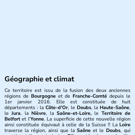
Géographie et climat
Ce territoire est issu de la fusion des deux anciennes
régions de
Bourgogne
et de
Franche-Comté
depuis le
1er janvier 2016. Elle est constituée de huit
départements : la
Côte-d'Or
, le
Doubs
, la
Haute-Saône
,
le
Jura
, la
Nièvre
, la
Saône-et-Loire,
le
Territoire de
Belfort
et l'
Yonne
. La superficie de cette nouvelle région
ainsi constituée équivaut à celle de la Suisse !! La
Loire
traverse la région, ainsi que la
Saône
et le
Doubs
, qui