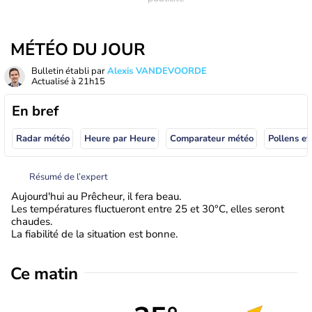
MÉTÉO DU JOUR
Bulletin établi par
Alexis VANDEVOORDE
Actualisé à
21h15
En bref
Radar météo
Heure par Heure
Comparateur météo
Pollens et
Résumé de l’expert
Aujourd'hui au Prêcheur, il fera beau.
Les températures fluctueront entre 25 et 30°C, elles seront
chaudes.
La fiabilité de la situation est bonne.
Ce matin