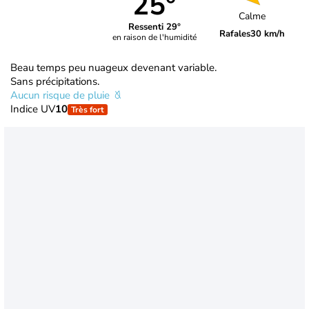
25°
Calme
Ressenti 29°
Rafales
30 km/h
en raison de l'humidité
Beau temps peu nuageux devenant variable.
Sans précipitations.
Aucun risque de pluie
Indice UV
10
Très fort