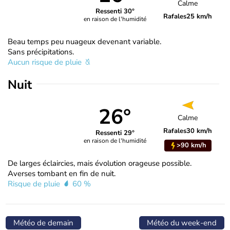
Calme
Ressenti 30°
Rafales
25 km/h
en raison de l'humidité
Beau temps peu nuageux devenant variable.
Sans précipitations.
Aucun risque de pluie
Nuit
26°
Calme
Rafales
30 km/h
Ressenti 29°
en raison de l'humidité
>90 km/h
De larges éclaircies, mais évolution orageuse possible.
Averses tombant en fin de nuit.
Risque de pluie
60 %
Météo de demain
Météo du week-end