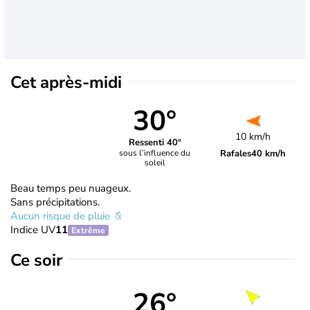
Cet après-midi
30°
10 km/h
Ressenti 40°
Rafales
40 km/h
sous l’influence du
soleil
Beau temps peu nuageux.
Sans précipitations.
Aucun risque de pluie
Indice UV
11
Extrême
Ce soir
26°