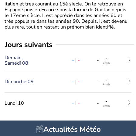
italien et très courant au 15è siècle. On le retrouve en
Espagne puis en France sous la forme de Gaëtan depuis
le 17ème siècle. Il est apprécié dans les années 60 et
très populaire dans les années 90. Depuis, il est devenu
plus rare, tout en restant un prénom bien identifié.
jours suivants
Demain,
-
-
|
-
-
Samedi 08
km/h
-
-
|
-
Dimanche 09
-
km/h
-
-
|
-
Lundi 10
-
km/h
Actualités Météo