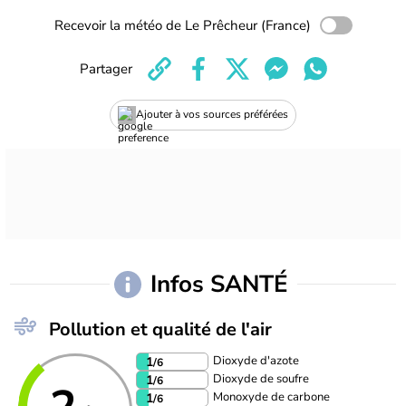
Recevoir la météo de Le Prêcheur (France)
Partager
Ajouter à vos sources préférées
Infos SANTÉ
Pollution et qualité de l'air
Dioxyde d'azote
1
/6
Dioxyde de soufre
1
/6
Monoxyde de carbone
1
/6