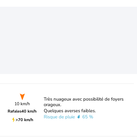
Très nuageux avec possibilité de foyers
10 km/h
orageux.
Quelques averses faibles.
Rafales
40 km/h
Risque de pluie
65 %
>70 km/h