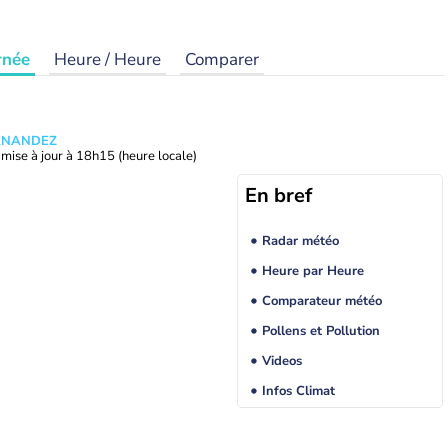
rnée
Heure / Heure
Comparer
ERNANDEZ
mise à jour à
18h15
(heure locale)
En bref
Radar météo
Heure par Heure
Comparateur météo
Pollens et Pollution
Videos
Infos Climat