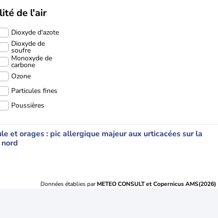
ité de l'air
Dioxyde d'azote
Dioxyde de
soufre
Monoxyde de
carbone
Ozone
Particules fines
Poussières
le et orages : pic allergique majeur aux urticacées sur la
 nord
Données établies par
METEO CONSULT et Copernicus AMS(2026)