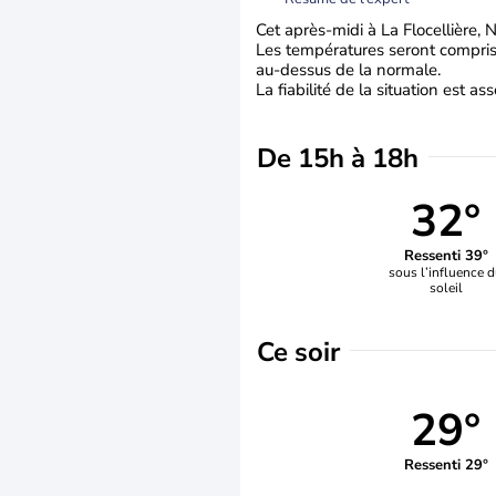
Cet après-midi à La Flocellière, N
Les températures seront comprise
au-dessus de la normale.
La fiabilité de la situation est a
De 15h à 18h
32°
Ressenti 39°
sous l’influence 
soleil
Ce soir
29°
Ressenti 29°