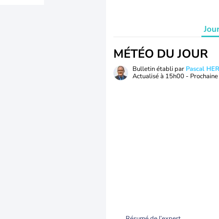
Jou
MÉTÉO DU JOUR
Bulletin établi par
Pascal H
Actualisé à
15h00
- Prochaine 
Résumé de l’expert