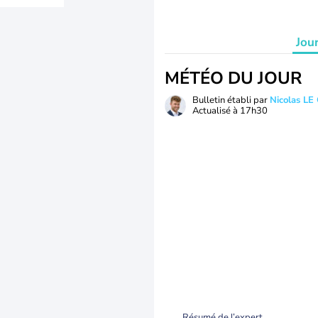
Jou
MÉTÉO DU JOUR
Bulletin établi par
Nicolas LE
Actualisé à
17h30
Résumé de l’expert