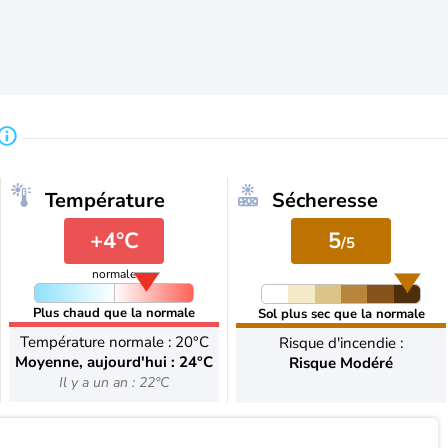
Température
Sécheresse
+4°C
5
/5
normale
Plus chaud que la normale
Sol plus sec que la normale
Température normale : 20°C
Risque d'incendie :
Moyenne, aujourd'hui : 24°C
Risque Modéré
Il y a un an : 22°C