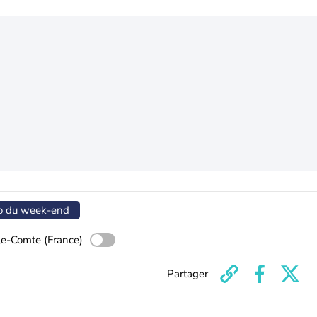
o du week-end
le-Comte (France)
Partager