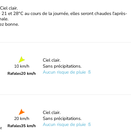
iel clair.
 21 et 28°C au cours de la journée, elles seront chaudes l'après-
male.
ssez bonne.
Ciel clair.
Sans précipitations.
10 km/h
Aucun risque de pluie
Rafales
20 km/h
Ciel clair.
Sans précipitations.
20 km/h
Aucun risque de pluie
Rafales
35 km/h
nt