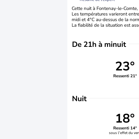
Cette nuit à Fontenay-le-Comte, C
Les températures varieront entre
midi et 4°C au-dessus de la nor
La fiabilité de la situation est a
De 21h à minuit
23°
Ressenti 21°
Nuit
18°
Ressenti 14°
sous l'effet du ve