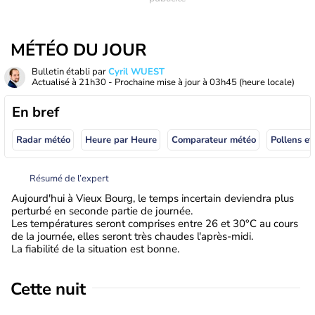
MÉTÉO DU JOUR
Bulletin établi par
Cyril WUEST
Actualisé à
21h30
- Prochaine mise à jour à
03h45
(heure locale)
En bref
Radar météo
Heure par Heure
Comparateur météo
Pollens et
Résumé de l’expert
Aujourd'hui à Vieux Bourg, le temps incertain deviendra plus
perturbé en seconde partie de journée.
Les températures seront comprises entre 26 et 30°C au cours
de la journée, elles seront très chaudes l'après-midi.
La fiabilité de la situation est bonne.
Cette nuit