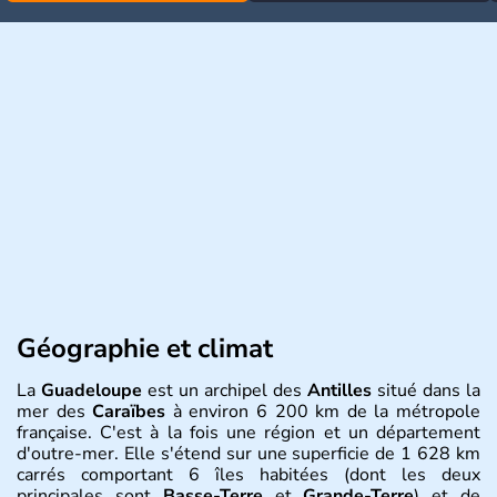
Géographie et climat
La
Guadeloupe
est un archipel des
Antilles
situé dans la
mer des
Caraïbes
à environ 6 200 km de la métropole
française. C'est à la fois une région et un département
d'outre-mer. Elle s'étend sur une superficie de 1 628 km
carrés comportant 6 îles habitées (dont les deux
principales sont
Basse-Terre
et
Grande-Terre
) et de