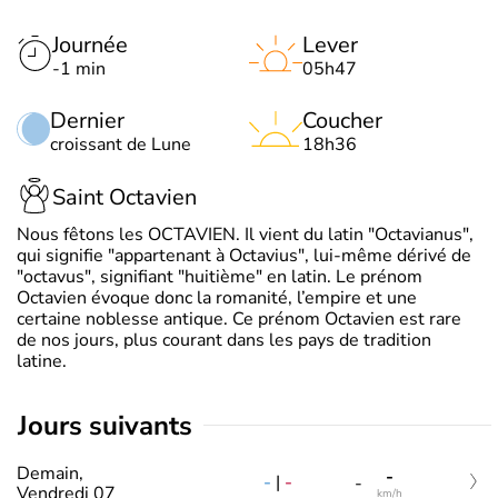
Journée
Lever
-1 min
05h47
Dernier
Coucher
croissant de Lune
18h36
Saint Octavien
Nous fêtons les OCTAVIEN. Il vient du latin "Octavianus",
qui signifie "appartenant à Octavius", lui-même dérivé de
"octavus", signifiant "huitième" en latin. Le prénom
Octavien évoque donc la romanité, l’empire et une
certaine noblesse antique. Ce prénom Octavien est rare
de nos jours, plus courant dans les pays de tradition
latine.
jours suivants
Demain,
-
-
|
-
-
Vendredi 07
km/h