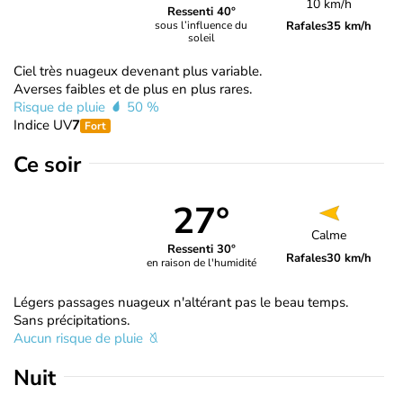
10 km/h
Ressenti 40°
Rafales
35 km/h
sous l’influence du
soleil
Ciel très nuageux devenant plus variable.
Averses faibles et de plus en plus rares.
Risque de pluie
50 %
Indice UV
7
Fort
Ce soir
27°
Calme
Ressenti 30°
Rafales
30 km/h
en raison de l'humidité
Légers passages nuageux n'altérant pas le beau temps.
Sans précipitations.
Aucun risque de pluie
Nuit