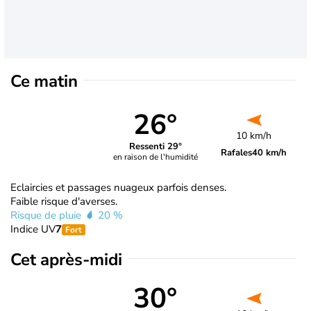
Ce matin
26°
10 km/h
Ressenti 29°
Rafales
40 km/h
en raison de l'humidité
Eclaircies et passages nuageux parfois denses.
Faible risque d'averses.
Risque de pluie
20 %
Indice UV
7
Fort
Cet après-midi
30°