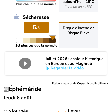
aujourd'hui : 18°C
Plus chaud que la normale
Il y a un an : 18°C
Sécheresse
5
/5
Risque d'incendie :
Risque Elevé
Sol plus sec que la normale
Juillet 2026 : chaleur historique
en Europe et au Maghreb
Regarder la vidéo
Elaboré à partir de
Copernicus, ProPluvia
Éphéméride
Jeudi 6 août
Journée
Lever