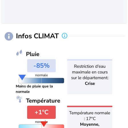
Infos CLIMAT
Pluie
-85%
Restriction d'eau
maximale en cours
normale
sur le département:
Crise
Moins de pluie que la
normale
Température
+1°C
Température normale
: 17°C
normale
Moyenne,