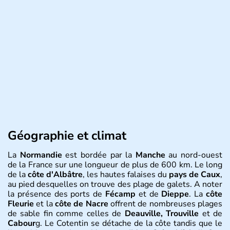
Géographie et climat
La
Normandie
est bordée par la
Manche
au nord-ouest
de la France sur une longueur de plus de 600 km. Le long
de la
côte d'Albâtre
, les hautes falaises du
pays de Caux
,
au pied desquelles on trouve des plage de galets. A noter
la présence des ports de
Fécamp
et de
Dieppe
. La
côte
Fleurie
et la
côte de Nacre
offrent de nombreuses plages
de sable fin comme celles de
Deauville, Trouville
et de
Cabour
g. Le Cotentin se détache de la côte tandis que le