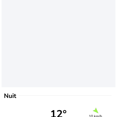
Nuit
12°
10 km/h