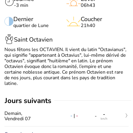
-3 min
06h43
Dernier
Coucher
quartier de Lune
21h40
Saint Octavien
Nous fêtons les OCTAVIEN. Il vient du latin "Octavianus",
qui signifie "appartenant à Octavius", lui-même dérivé de
"octavus", signifiant "huitième" en latin. Le prénom
Octavien évoque donc la romanité, l’empire et une
certaine noblesse antique. Ce prénom Octavien est rare
de nos jours, plus courant dans les pays de tradition
latine.
jours suivants
Demain,
-
-
|
-
-
Vendredi 07
km/h