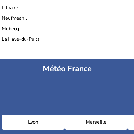
Lithaire
Neufmesnil
Mobecq
La Haye-du-Puits
Météo France
Lyon
Marseille