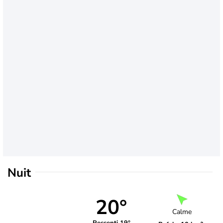
Nuit
20°
Calme