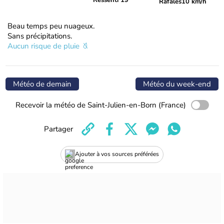
Ressenti 19°
Rafales
10 km/h
Beau temps peu nuageux.
Sans précipitations.
Aucun risque de pluie
Météo de demain
Météo du week-end
Recevoir la météo de Saint-Julien-en-Born (France)
Partager
Ajouter à vos sources préférées