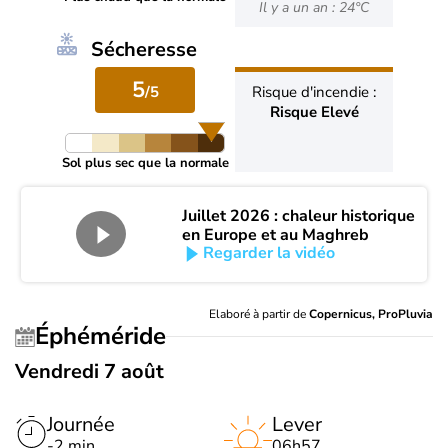
Il y a un an : 24°C
Sécheresse
5
/5
Risque d'incendie :
Risque Elevé
Sol plus sec que la normale
Juillet 2026 : chaleur historique
en Europe et au Maghreb
Regarder la vidéo
Elaboré à partir de
Copernicus, ProPluvia
Éphéméride
Vendredi 7 août
Journée
Lever
-2 min
06h57