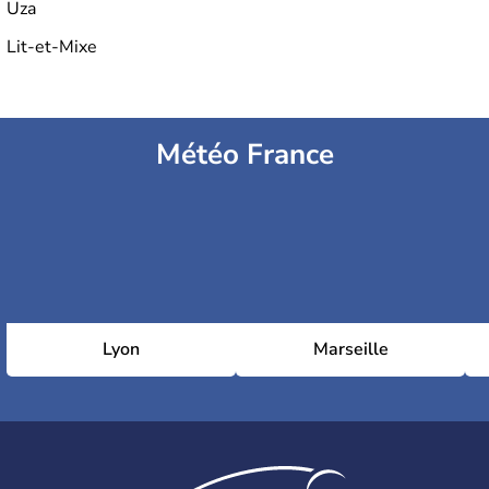
Uza
Lit-et-Mixe
Météo France
Lyon
Marseille